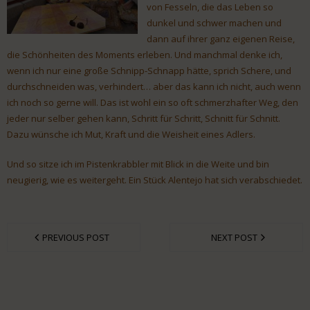
von Fesseln, die das Leben so
dunkel und schwer machen und
dann auf ihrer ganz eigenen Reise,
die Schönheiten des Moments erleben. Und manchmal denke ich,
wenn ich nur eine große Schnipp-Schnapp hätte, sprich Schere, und
durchschneiden was, verhindert… aber das kann ich nicht, auch wenn
ich noch so gerne will. Das ist wohl ein so oft schmerzhafter Weg, den
jeder nur selber gehen kann, Schritt für Schritt, Schnitt für Schnitt.
Dazu wünsche ich Mut, Kraft und die Weisheit eines Adlers.
Und so sitze ich im Pistenkrabbler mit Blick in die Weite und bin
neugierig, wie es weitergeht. Ein Stück Alentejo hat sich verabschiedet.
PREVIOUS POST
NEXT POST