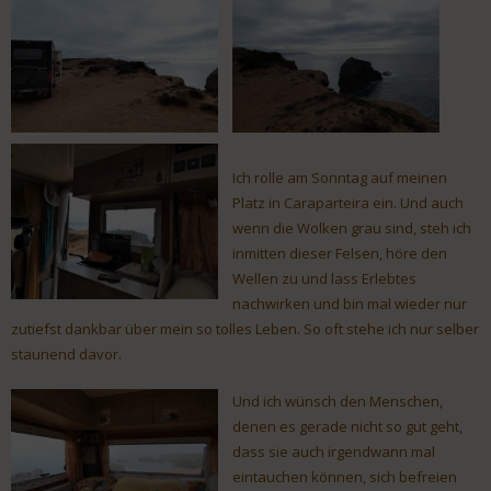
Ich rolle am Sonntag auf meinen
Platz in Caraparteira ein. Und auch
wenn die Wolken grau sind, steh ich
inmitten dieser Felsen, höre den
Wellen zu und lass Erlebtes
nachwirken und bin mal wieder nur
zutiefst dankbar über mein so tolles Leben. So oft stehe ich nur selber
staunend davor.
Und ich wünsch den Menschen,
denen es gerade nicht so gut geht,
dass sie auch irgendwann mal
eintauchen können, sich befreien