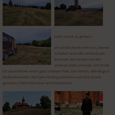
Doch zurück zu gestern:
Ich verabschiede mich von „meinen
Schafen“ und rolle nochmal zum
Bicazsee, den ich jetzt auf der
anderen Seite umrunde. Dort finde
ich tatsächlichen einen ganz schönen Platz zum Stehen, allerdings in
Straßenhörweite. Hier kann ich Blog schreiben und noch Sonne
genießen, Platz erforschen und Frühstücken.