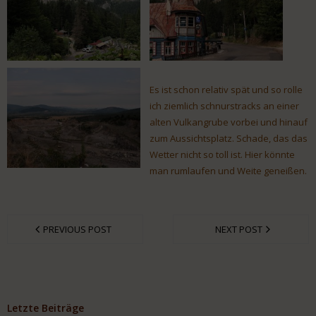
Es ist schon relativ spät und so rolle
ich ziemlich schnurstracks an einer
alten Vulkangrube vorbei und hinauf
zum Aussichtsplatz. Schade, das das
Wetter nicht so toll ist. Hier könnte
man rumlaufen und Weite geneißen.
PREVIOUS POST
NEXT POST
Letzte Beiträge