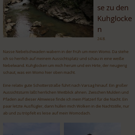
se zu den
Kuhglocke
n
24.8.
Nasse Nebelschwaden wabern in der Früh um mein Womo. Da stehe
ich so herrlich auf meinem Aussichtsplatz und schau in eine weiße
Nebelwand. Kuhglocken um mich herum und ein Hirte, der neugierig
schaut, was ein Womo hier oben macht.
Eine relativ gute Schotterstraße führt nach Varsag hinauf. Ein großer
Aussichtsturm läßt herrlichen Weitblick ahnen. Zwischen Mulden und
Pfaden auf dieser Almwiese finde ich mein Platzerl für die Nacht. Ein
paar letzte Ausflügler, dann hüllen mich Wolken in die Nachtstille, nur
ab und zu tröpfelt es leise auf mein Womodach.