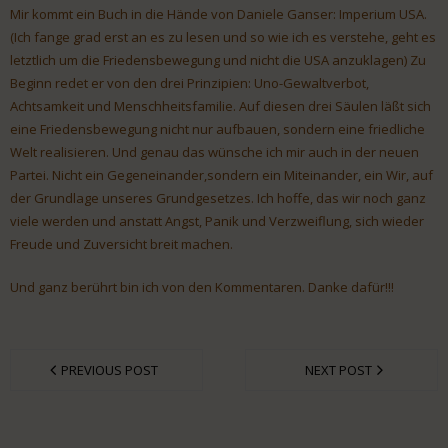
Mir kommt ein Buch in die Hände von Daniele Ganser: Imperium USA.
(Ich fange grad erst an es zu lesen und so wie ich es verstehe, geht es
letztlich um die Friedensbewegung und nicht die USA anzuklagen) Zu
Beginn redet er von den drei Prinzipien: Uno-Gewaltverbot,
Achtsamkeit und Menschheitsfamilie. Auf diesen drei Säulen läßt sich
eine Friedensbewegung nicht nur aufbauen, sondern eine friedliche
Welt realisieren. Und genau das wünsche ich mir auch in der neuen
Partei. Nicht ein Gegeneinander,sondern ein Miteinander, ein Wir, auf
der Grundlage unseres Grundgesetzes. Ich hoffe, das wir noch ganz
viele werden und anstatt Angst, Panik und Verzweiflung, sich wieder
Freude und Zuversicht breit machen.
Und ganz berührt bin ich von den Kommentaren. Danke dafür!!!
PREVIOUS POST
NEXT POST