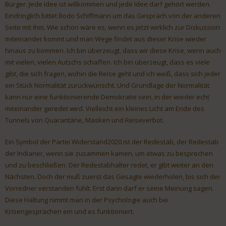
Bürger. Jede Idee ist willkommen und jede Idee darf gehört werden.
Eindringlich bittet Bodo Schiffmann um das Gespräch von der anderen
Seite mit ihm. Wie schön wäre es, wenn es jetzt wirklich zur Diskussion
miteinander kommt und man Wege findet aus dieser Krise wieder
hinaus zu kommen. Ich bin überzeugt, dass wir diese Krise, wenn auch
mit vielen, vielen Autschs schaffen. Ich bin überzeugt, dass es viele
gibt, die sich fragen, wohin die Reise geht und ich weiß, dass sich jeder
ein Stück Normalität zurückwünscht. Und Grundlage der Normalität
kann nur eine funktionierende Demokratie sein, in der wieder echt
miteinander geredet wird. Vielleicht ein kleines Licht am Ende des
Tunnels von Quarantäne, Masken und Reiseverbot.
Ein Symbol der Partei Widerstand2020 ist der Redestab, der Redestab
der Indianer, wenn sie zusammen kamen, um etwas zu besprechen
und zu beschließen. Der Redestabhalter redet, er gibt weiter an den
Nächsten. Doch der muß zuerst das Gesagte wiederholen, bis sich der
Vorredner verstanden fühlt. Erst dann darf er seine Meinung sagen.
Diese Haltung nimmt man in der Psychologie auch bei
Krisengesprächen ein und es funktioniert.