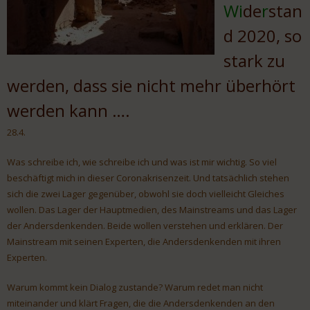
Wi
de
r
stan
d 2020, so
stark zu
werden, dass sie nicht mehr überhört
werden kann ….
28.4.
Was schreibe ich, wie schreibe ich und was ist mir wichtig. So viel
beschäftigt mich in dieser Coronakrisenzeit. Und tatsächlich stehen
sich die zwei Lager gegenüber, obwohl sie doch vielleicht Gleiches
wollen. Das Lager der Hauptmedien, des Mainstreams und das Lager
der Andersdenkenden. Beide wollen verstehen und erklären. Der
Mainstream mit seinen Experten, die Andersdenkenden mit ihren
Experten.
Warum kommt kein Dialog zustande? Warum redet man nicht
miteinander und klärt Fragen, die die Andersdenkenden an den