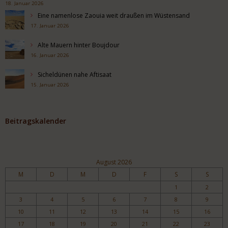
18. Januar 2026
Eine namenlose Zaouia weit draußen im Wüstensand
17. Januar 2026
Alte Mauern hinter Boujdour
16. Januar 2026
Sicheldünen nahe Aftisaat
15. Januar 2026
Beitragskalender
August 2026
M
D
M
D
F
S
S
1
2
3
4
5
6
7
8
9
10
11
12
13
14
15
16
17
18
19
20
21
22
23