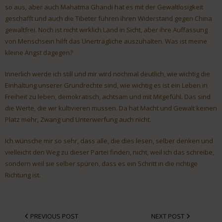
so aus, aber auch Mahatma Ghandi hat es mit der Gewaltlosigkeit
geschafft und auch die Tibeter führen ihren Widerstand gegen China
gewaltfrei. Noch ist nicht wirklich Land in Sicht, aber ihre Auffassung
von Menschsein hilft das Unerträgliche auszuhalten. Was ist meine
kleine Angst dagegen?
Innerlich werde ich still und mir wird nochmal deutlich, wie wichtig die
Einhaltung unserer Grundrechte sind, wie wichtig es ist ein Leben in
Freiheit zu leben, demokratisch, achtsam und mit Mitgefühl. Das sind
die Werte, die wir kultivieren müssen. Da hat Macht und Gewalt keinen
Platz mehr, Zwang und Unterwerfung auch nicht.
Ich wünsche mir so sehr, dass alle, die dies lesen, selber denken und
vielleicht den Weg zu dieser Partei finden, nicht, weil ich das schreibe,
sondern weil sie selber spüren, dass es ein Schritt in die richtige
Richtung ist.
PREVIOUS POST
NEXT POST