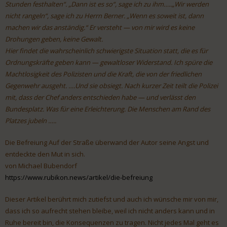
Stunden festhalten“. „Dann ist es so“, sage ich zu ihm…..„Wir werden
nicht rangeln“, sage ich zu Herrn Berner. „Wenn es soweit ist, dann
machen wir das anständig.“ Er versteht — von mir wird es keine
Drohungen geben, keine Gewalt.
Hier findet die wahrscheinlich schwierigste Situation statt, die es für
Ordnungskräfte geben kann — gewaltloser Widerstand. Ich spüre die
Machtlosigkeit des Polizisten und die Kraft, die von der friedlichen
Gegenwehr ausgeht. ….Und sie obsiegt. Nach kurzer Zeit teilt die Polizei
mit, dass der Chef anders entschieden habe — und verlässt den
Bundesplatz. Was für eine Erleichterung. Die Menschen am Rand des
Platzes jubeln …..
Die Befreiung Auf der Straße überwand der Autor seine Angst und
entdeckte den Mut in sich.
von Michael Bubendorf
https://www.rubikon.news/artikel/die-befreiung
Dieser Artikel berührt mich zutiefst und auch ich wünsche mir von mir,
dass ich so aufrecht stehen bleibe, weil ich nicht anders kann und in
Ruhe bereit bin, die Konsequenzen zu tragen. Nicht jedes Mal geht es