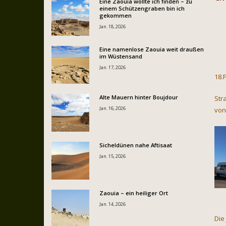
Eine Zaouia wollte ich finden – zu
einem Schützengraben bin ich
gekommen
Jan. 18, 2026
Eine namenlose Zaouia weit draußen
im Wüstensand
Jan. 17, 2026
18.
Alte Mauern hinter Boujdour
Str
Jan. 16, 2026
von
Sicheldünen nahe Aftisaat
Jan. 15, 2026
Zaouia – ein heiliger Ort
Jan. 14, 2026
Die