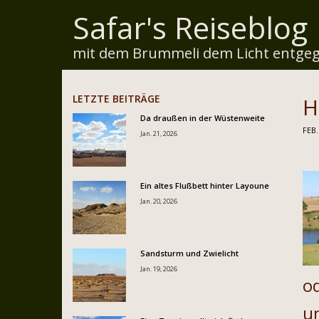
Safar's Reiseblog
mit dem Brummeli dem Licht entgeg
LETZTE BEITRÄGE
H
Da draußen in der Wüstenweite
FEB.
Jan. 21, 2026
Ein altes Flußbett hinter Layoune
Jan. 20, 2026
Sandsturm und Zwielicht
Jan. 19, 2026
o
u