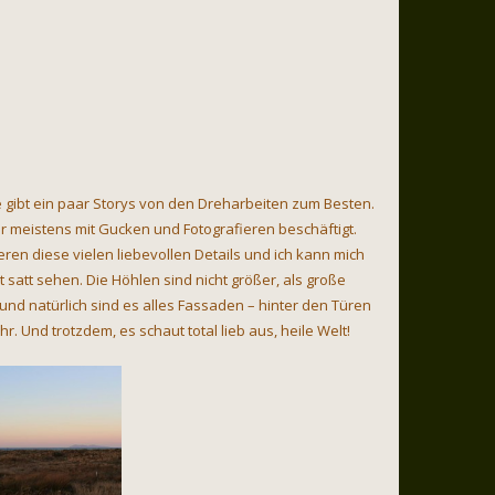
 gibt ein paar Storys von den Dreharbeiten zum Besten.
r meistens mit Gucken und Fotografieren beschäftigt.
eren diese vielen liebevollen Details und ich kann mich
ht satt sehen. Die Höhlen sind nicht größer, als große
nd natürlich sind es alles Fassaden – hinter den Türen
hr. Und trotzdem, es schaut total lieb aus, heile Welt!