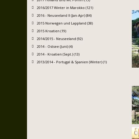
2016/2017 Winter in Marokko (121)
2016 - Neuseeland II (Jan-Apr) (84)
2015 Norwegen und Lappland (38)
2015 Kroatien (19)
2014/2015 - Neuseeland (92)
2014 - Ostsee (Juni) (4)
2014 - Kroatien (Sept.) (13)
2013/2014 - Portugal & Spanien (Winter) (1)