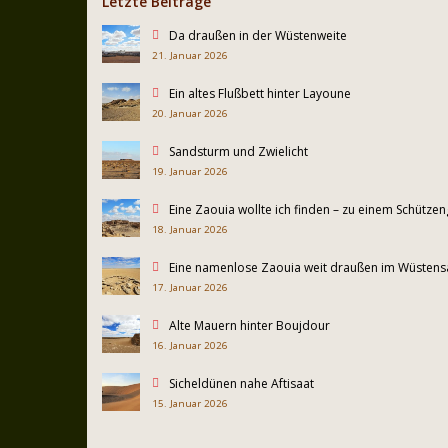
Letzte Beiträge
Da draußen in der Wüstenweite
21. Januar 2026
Ein altes Flußbett hinter Layoune
20. Januar 2026
Sandsturm und Zwielicht
19. Januar 2026
Eine Zaouia wollte ich finden – zu einem Schütz
18. Januar 2026
Eine namenlose Zaouia weit draußen im Wüsten
17. Januar 2026
Alte Mauern hinter Boujdour
16. Januar 2026
Sicheldünen nahe Aftisaat
15. Januar 2026