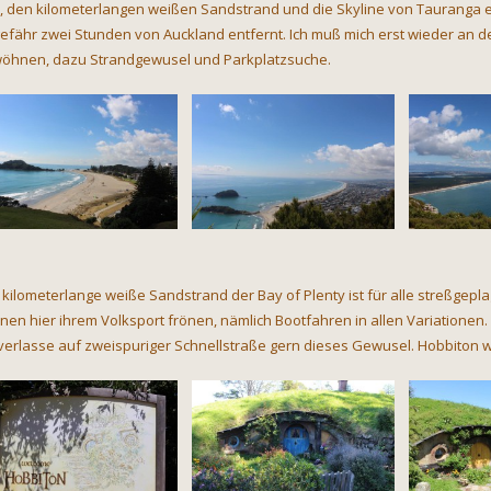
, den kilometerlangen weißen Sandstrand und die Skyline von Tauranga erwar
efähr zwei Stunden von Auckland entfernt. Ich muß mich erst wieder an de
öhnen, dazu Strandgewusel und Parkplatzsuche.
 kilometerlange weiße Sandstrand der Bay of Plenty ist für alle streßgep
nen hier ihrem Volksport frönen, nämlich Bootfahren in allen Variationen.
 verlasse auf zweispuriger Schnellstraße gern dieses Gewusel. Hobbiton w