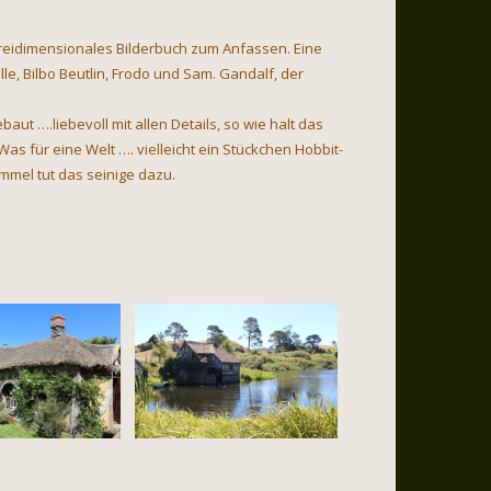
dreidimensionales Bilderbuch zum Anfassen. Eine
lle, Bilbo Beutlin, Frodo und Sam. Gandalf, der
ebaut ….liebevoll mit allen Details, so wie halt das
as für eine Welt …. vielleicht ein Stückchen Hobbit-
mmel tut das seinige dazu.