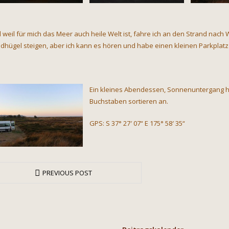
 weil für mich das Meer auch heile Welt ist, fahre ich an den Strand nach
dhügel steigen, aber ich kann es hören und habe einen kleinen Parkplatz f
Ein kleines Abendessen, Sonnenuntergang h
Buchstaben sortieren an.
GPS: S 37° 27′ 07“ E 175° 58′ 35“
PREVIOUS POST