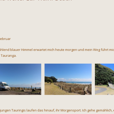
Februar
ahlend blauer Himmel erwartet mich heute morgen und mein Weg führt m
 Tauranga.
 jungen Tauringis laufen das hinauf, ihr Morgensport. Ich gehe gemählich, e