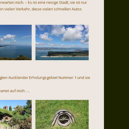
ten mich. – Es ist eine riesige Stadt, sie ist nur
n vielen Verkehr, diese vielen schnellen Autos
lagten Auckländer Erholungsgebiet Nummer 1 und sie
artet auf mich ….