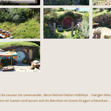
 da sausen sie umeinander, diese kleinen lieben Hobbitse …hängen Wäsch
ern im Garten und lassen sich ihr Bierchen im Green Dragon schmecken …