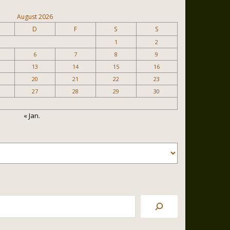
August 2026
D
F
S
S
1
2
6
7
8
9
13
14
15
16
20
21
22
23
27
28
29
30
« Jan.