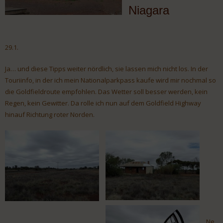
Niagara
29.1.
Ja… und diese Tipps weiter nördlich, sie lassen mich nicht los. In der
Touriinfo, in der ich mein Nationalparkpass kaufe wird mir nochmal so
die Goldfieldroute empfohlen. Das Wetter soll besser werden, kein
Regen, kein Gewitter. Da rolle ich nun auf dem Goldfield Highway
hinauf Richtung roter Norden.
Ne