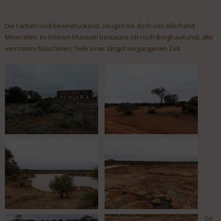
Die Farben sind beeindruckend, zeugen sie doch von allerhand
Mineralien. Im kleinen Museum bestaune ich noch Bergbaukunst, alte
verrostete Maschinen, Teile einer längst vergangenen Zeit.
Ge