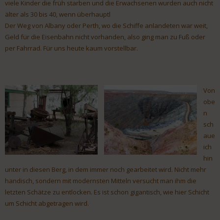
viele Kinder die früh starben und die Erwachsenen wurden auch nicht
älter als 30 bis 40, wenn überhauptl
Der Weg von Albany oder Perth, wo die Schiffe anlandeten war weit,
Geld für die Eisenbahn nicht vorhanden, also ging man zu Fuß oder
per Fahrrad. Für uns heute kaum vorstellbar.
Von
obe
n
sch
aue
ich
hin
unter in diesen Berg, in dem immer noch gearbeitet wird. Nicht mehr
handisch, sondern mit modernsten Mitteln versucht man ihm die
letzten Schätze zu entlocken. Es ist schon gigantisch, wie hier Schicht
um Schicht abgetragen wird.