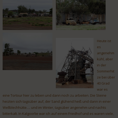
Heute ist
es
angenehm
kühl, aber
in der
Sommerhit
ze bei über
40 Grad
war es
eine Tortour hier zu leben und dann noch zu arbeiten. Die Steine
heizten sich tagsüber auf, der Sand glühend heiß und dann in einer
Wellblechhütte…. und im Winter, tagsüber angenehm und nachts
bitterkalt. In Kalgoorlie war ich auf einem Friedhof und es waren viele,