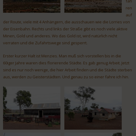
fah
ren
auf
der Route, viele mit 4 Anhängern, die ausschauen wie die Lorries von
der Eisenbahn. Rechts und links der Straße gibt es noch viele aktive
Minen, Gold und anderes. Wo das Gold ist, wird natürlich nicht
verraten und die Zufahrtswege sind gesperrt.
Erster kurzer Halt ist Menzies. Man muß sich vorstellen bis in die
60iger Jahre waren dies florierende Städte. Es gab genug Arbeit. Jetzt
sind es nur noch wenige, die hier Arbeit finden und die Städte sterben
aus, werden zu Geisterstädten. Und genau zu so einer fahre ich hin.