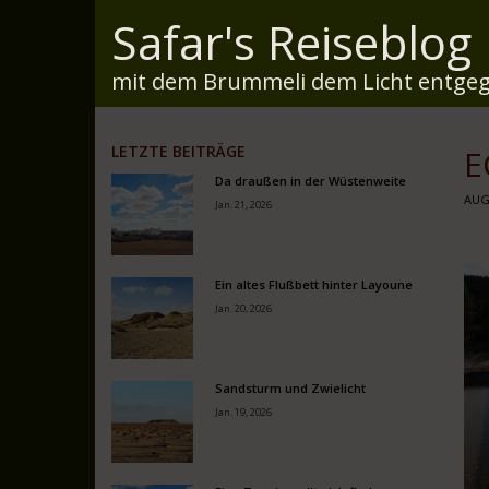
Safar's Reiseblog
mit dem Brummeli dem Licht entgeg
LETZTE BEITRÄGE
E
Da draußen in der Wüstenweite
AUG.
Jan. 21, 2026
Ein altes Flußbett hinter Layoune
Jan. 20, 2026
Sandsturm und Zwielicht
Jan. 19, 2026