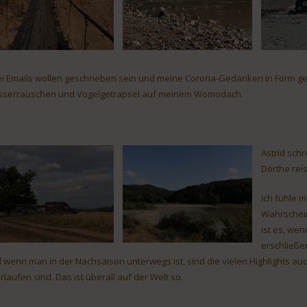
i Emails wollen geschrieben sein und meine Corona-Gedanken in Form gebrac
serrauschen und Vogelgetrapsel auf meinem Womodach.
Astrid schr
Dörthe reis
Ich fühle 
Wahrschein
ist es, we
erschließen
 wenn man in der Nachsaison unterwegs ist, sind die vielen Highlights auc
rlaufen sind. Das ist überall auf der Welt so.