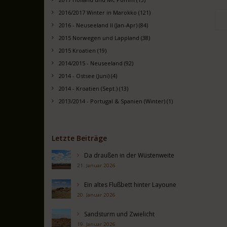
2016/2017 Winter in Marokko (121)
2016 - Neuseeland II (Jan-Apr) (84)
2015 Norwegen und Lappland (38)
2015 Kroatien (19)
2014/2015 - Neuseeland (92)
2014 - Ostsee (Juni) (4)
2014 - Kroatien (Sept.) (13)
2013/2014 - Portugal & Spanien (Winter) (1)
Letzte Beiträge
Da draußen in der Wüstenweite
21. Januar 2026
Ein altes Flußbett hinter Layoune
20. Januar 2026
Sandsturm und Zwielicht
19. Januar 2026