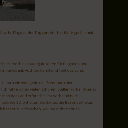
ht. Flugs ist der Tag vorbei. Ich schlafe gut hier mit
eibt mir noch ein paar gute Ideen für Bulgarien und
t innerlich mit. Auch sie kennt und liebt das Land.
mich noch ein wenig wie ein Greenhorn hier.
lich fahre ich an vielen schönen Stellen vorbei. Aber so
nn man das Land erforscht. Erst nach und nach
 sich die Schönheiten, die Extras, die Besonderheiten.
h besser zu erforschen, weil sie nicht mehr so