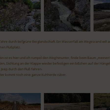
 fahre durch tiefgrüne Berglandschaft. Ein Wasserfall am Wegesrand will an
nen Flußplatz.
ön ist es hier und ich rumpel den Weg hinunter, finde beim Baum „meinen“
hten, Dichtung an der Klappe wieder befestigen ein bißchen auf der Hän
 Jeep durch den Fluß fahren.
ter kommt noch eine ganze Kuhherde rüber.