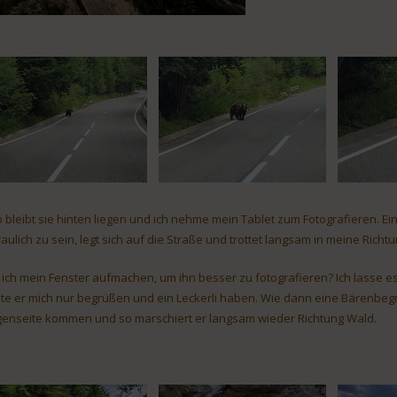
o bleibt sie hinten liegen und ich nehme mein Tablet zum Fotografieren. Ein
raulich zu sein, legt sich auf die Straße und trottet langsam in meine Richtu
l ich mein Fenster aufmachen, um ihn besser zu fotografieren? Ich lasse es l
lte er mich nur begrüßen und ein Leckerli haben. Wie dann eine Bärenbegr
enseite kommen und so marschiert er langsam wieder Richtung Wald.