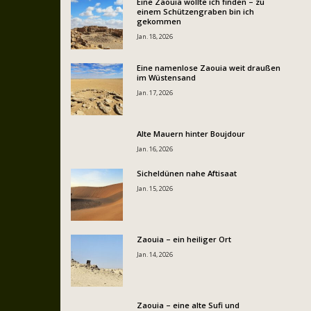
Eine Zaouia wollte ich finden – zu
einem Schützengraben bin ich
gekommen
Jan. 18, 2026
Eine namenlose Zaouia weit draußen
im Wüstensand
Jan. 17, 2026
Alte Mauern hinter Boujdour
Jan. 16, 2026
Sicheldünen nahe Aftisaat
Jan. 15, 2026
Zaouia – ein heiliger Ort
Jan. 14, 2026
Zaouia – eine alte Sufi und