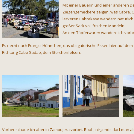
Mit einer Bäuerin und einer anderen 
Ziegengemeckere zeigen, was Cabra, Ove
leckeren Cabrakäse wandern natürlich 
großer Sack voll frischen Mandeln.
An den Töpferwaren wandere ich vorbei
Es riecht nach Frango, Hühnchen, das obligatorische Essen hier auf de
Richtung Cabo Sadao, dem Storchenfelsen.
Vorher schaue ich aber in Zambujera vorbei. Boah, nirgends darf man als