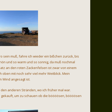
ro sein muß, fahre ich wieder ein bißchen zurück, bis
 schön und so warm und so sonnig, da muß nochmal
atz an den roten Zackenfelsen ist zwar von einem
 oben mit noch sehr viel mehr Weitblick. Mein
n Wind angesagt ist.
 den anderen Stränden, wo ich früher mal war.
se gekauft, um zu schauen ob die böööösen, böööösen