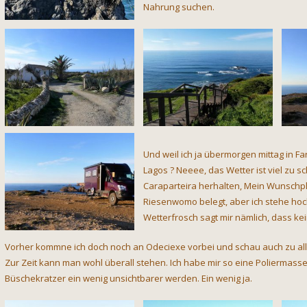
Nahrung suchen.
Und weil ich ja übermorgen mittag in Fa
Lagos ? Neeee, das Wetter ist viel zu
Caraparteira herhalten, Mein Wunschpl
Riesenwomo belegt, aber ich stehe hoch
Wetterfrosch sagt mir nämlich, dass kei
Vorher kommne ich doch noch an Odeciexe vorbei und schau auch zu all
Zur Zeit kann man wohl überall stehen. Ich habe mir so eine Poliermas
Büschekratzer ein wenig unsichtbarer werden. Ein wenig ja.