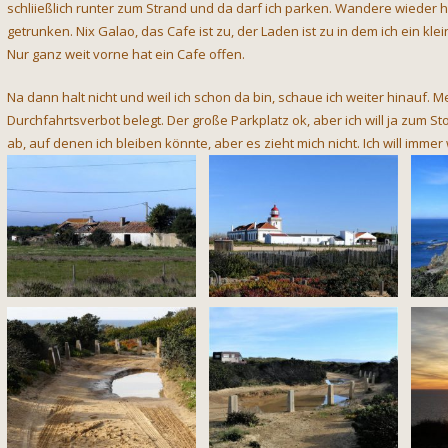
schliießlich runter zum Strand und da darf ich parken. Wandere wieder 
getrunken. Nix Galao, das Cafe ist zu, der Laden ist zu in dem ich ein kle
Nur ganz weit vorne hat ein Cafe offen.
Na dann halt nicht und weil ich schon da bin, schaue ich weiter hinauf. M
Durchfahrtsverbot belegt. Der große Parkplatz ok, aber ich will ja zum 
ab, auf denen ich bleiben könnte, aber es zieht mich nicht. Ich will imm