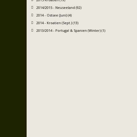
2014/2015 - Neuseeland (92)
2014 - Ostsee (Juni) (4)
2014 - Kroatien (Sept.) (13)
2013/2014 - Portugal & Spanien (Winter) (1)