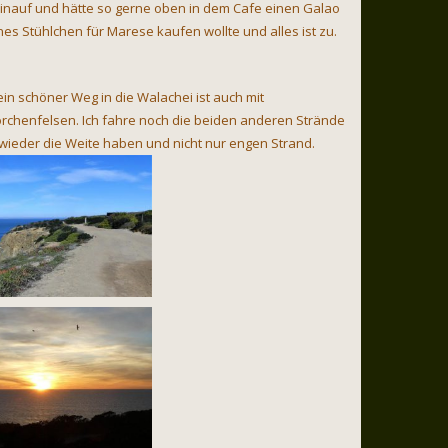
hinauf und hätte so gerne oben in dem Cafe einen Galao
ines Stühlchen für Marese kaufen wollte und alles ist zu.
ein schöner Weg in die Walachei ist auch mit
Storchenfelsen. Ich fahre noch die beiden anderen Strände
er wieder die Weite haben und nicht nur engen Strand.