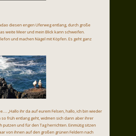
 Sadao diesen engen Uferweg entlang, durch große
as weite Meer und mein Blick kann schweifen.
Telefon und machen Nägel mit Köpfen. Es geht ganz
e…. „Hallo ihr da auf eurem Felsen, hallo, ich bin wieder
a so früh entlang geht, widmen sich dann aber ihrer
h putzen und für den Tag herrichten. Einmütig sitzen
aar von ihnen auf den großen grünen Feldern nach