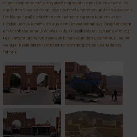
einem kleinen wuseligen typisch marrokanischen Ort. Navi will mich
durch den Souk schicken, also nochmal umdrehen und neu ansetzen.
Die kleine Straße zwischen den hohen rosaroten Mauern ist die
richtige und so komme ich aus dem Ort wieder hinaus. Draußen steht
ein hochbeladener LKW. Was in den Plastiksäcken ist, keine Ahnung.
Fest verschnürt hängen sie weit hinten über den LKW hinaus. Hier im
weniger besiedelten Ostteil ist es noch möglich, so überladen zu
fahren.