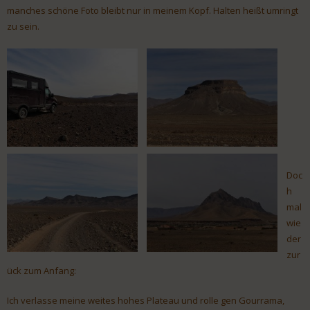
manches schöne Foto bleibt nur in meinem Kopf. Halten heißt umringt
zu sein.
Doc
h
mal
wie
der
zur
ück zum Anfang:
Ich verlasse meine weites hohes Plateau und rolle gen Gourrama,