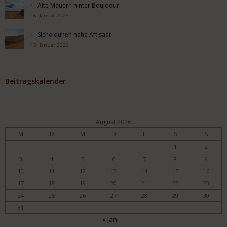
Alte Mauern hinter Boujdour
16. Januar 2026
Sicheldünen nahe Aftisaat
15. Januar 2026
Beitragskalender
August 2026
M
D
M
D
F
S
S
1
2
3
4
5
6
7
8
9
10
11
12
13
14
15
16
17
18
19
20
21
22
23
24
25
26
27
28
29
30
31
« Jan.