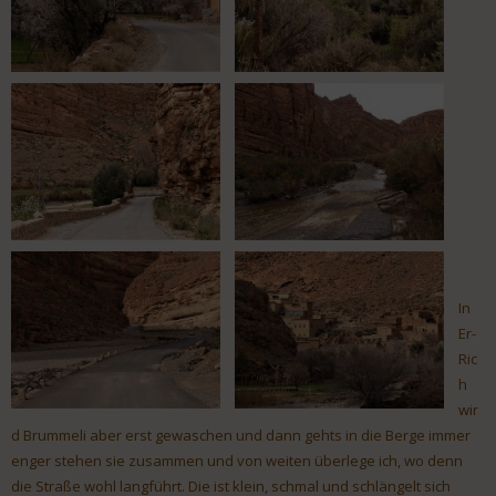
In
Er-
Ric
h
wir
d Brummeli aber erst gewaschen und dann gehts in die Berge immer
enger stehen sie zusammen und von weiten überlege ich, wo denn
die Straße wohl langführt. Die ist klein, schmal und schlängelt sich