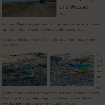
und Wasser
19.3.
Lauf mein Pferdchen, lauf mein Pferdchen eilen wir beide der Heimat
zu – ich und du – ich und du, eilen wir beide der Heimat zu.
Ein Kinderlied, dass mir einfällt und ich laut auf meinem Weg vor mich
hin trällere.
Ein
klei
ner
frec
her
Grü
nlin
g hinter meinem Auto trällert auch sein Lied und sucht nach Eßbaren.
Die Sonne ist längst aufgegangen, der Kaffee in meinem Bauch
verschwunden und ich lasse mir mal wieder viel Zeit.