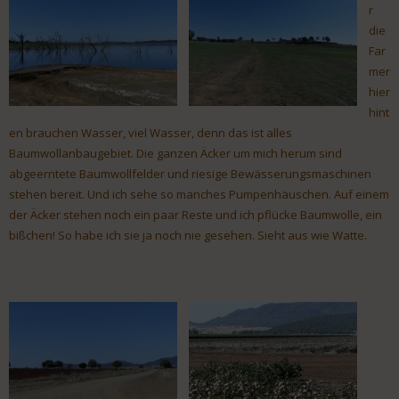
r
die
Far
mer
hier
hint
en brauchen Wasser, viel Wasser, denn das ist alles
Baumwollanbaugebiet. Die ganzen Äcker um mich herum sind
abgeerntete Baumwollfelder und riesige Bewässerungsmaschinen
stehen bereit. Und ich sehe so manches Pumpenhäuschen. Auf einem
der Äcker stehen noch ein paar Reste und ich pflücke Baumwolle, ein
bißchen! So habe ich sie ja noch nie gesehen. Sieht aus wie Watte.