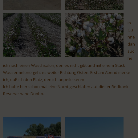
In
Gu
nne
dah
suc
he
ich noch einen Waschsalon, den es nicht gibt und mit einem Stück
Wassermelone geht es weiter Richtung Osten. Erst am Abend merke
ich, daß ich den Platz, den ich anpeile kenne.
Ich habe hier schon mal eine Nacht geschlafen auf dieser Redbank
Reserve nahe Dubbo.