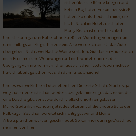
sicher über die Bühne kriegen und
keinen Flughafen-Ankommensstreß
haben. So entscheide ich mich, die
letzte Nacht im Hotel zu schlafen,
Manly Beach ist da nicht schlecht.
Und ich kann ganz in Ruhe, ohne Streß den Vormittag vebringen, um
dann mittags am Flughafen zu sein. Also werde ich am 22. das Auto
übergeben. Noch zwei Nächte Womo schlafen. Gut das zu Hause auch
mein Brummeli und Wohnwagen auf mich wartet, dann ist der
Übergang von meinem herrlichen australischem Lotterleben nicht so
hart.Ich überlege schon, was ich dann alles anziehe!
Und es war wirklich ein Lotterleben hier. Die erste Schicht Staub ist ja
weg, aber neuer ist schon wieder dazu gekommen, gut daß es wieder
eine Dusche gibt, sonst werde ich vielleicht nicht reingelassen.
Meine Gedanken wandern jetzt des öfteren auf die andere Seite der
Halbkugel, Seelchen bereitet sich richtig gut vor und kleine
Arbeitsplänchen werden geschmiedet. So kann ich dann gut Abschied
nehmen von hier.