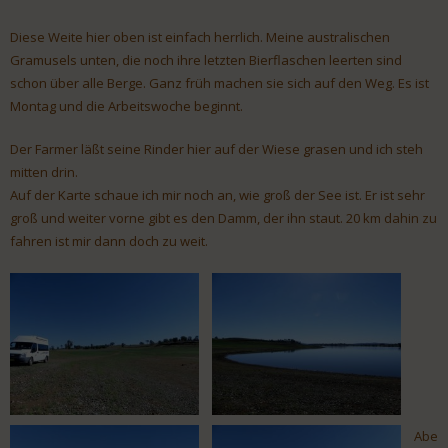
Diese Weite hier oben ist einfach herrlich. Meine australischen
Gramusels unten, die noch ihre letzten Bierflaschen leerten sind
schon über alle Berge. Ganz früh machen sie sich auf den Weg. Es ist
Montag und die Arbeitswoche beginnt.
Der Farmer läßt seine Rinder hier auf der Wiese grasen und ich steh
mitten drin.
Auf der Karte schaue ich mir noch an, wie groß der See ist. Er ist sehr
groß und weiter vorne gibt es den Damm, der ihn staut. 20 km dahin zu
fahren ist mir dann doch zu weit.
Abe