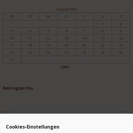
August 2026
M
D
M
D
F
S
S
1
2
3
4
5
6
7
8
9
10
11
12
13
14
15
16
17
18
19
20
21
22
23
24
25
26
27
28
29
30
31
« Jan.
Beitragsarchiv
Archiv
Cookies-Einstellungen