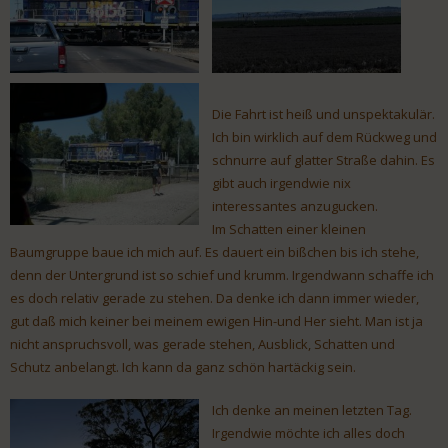
Die Fahrt ist heiß und unspektakulär.
Ich bin wirklich auf dem Rückweg und
schnurre auf glatter Straße dahin. Es
gibt auch irgendwie nix
interessantes anzugucken.
Im Schatten einer kleinen
Baumgruppe baue ich mich auf. Es dauert ein bißchen bis ich stehe,
denn der Untergrund ist so schief und krumm. Irgendwann schaffe ich
es doch relativ gerade zu stehen. Da denke ich dann immer wieder,
gut daß mich keiner bei meinem ewigen Hin-und Her sieht. Man ist ja
nicht anspruchsvoll, was gerade stehen, Ausblick, Schatten und
Schutz anbelangt. Ich kann da ganz schön hartäckig sein.
Ich denke an meinen letzten Tag.
Irgendwie möchte ich alles doch