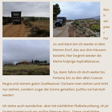
Noc
h
ein
paa
r
Fot
os und dann bin ich wieder in dem
kleinen Dorf, das aus drei Häusern
besteht. Hier beginnt wieder die
kleine holprige Asphaltstrasse.
Tja, dann fahre ich doch weiter bis
Fortuna, bis zu den alten Cuevas
Negra und seinem guten Quellwasser. Da kann man stehen und nicht
nur stehen, sondern sogar die Sonne genießen. Juchhu sie hat mich
wieder!
Ich stehe auch wunderbar, aber mit nächtlicher Flutbeleuchtung, oh je!
Später kommt noch ein großer Weisser dazu.. Diese unatürliche