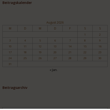
Beitragskalender
August 2026
M
D
M
D
F
S
S
1
2
3
4
5
6
7
8
9
10
11
12
13
14
15
16
17
18
19
20
21
22
23
24
25
26
27
28
29
30
31
« Jan.
Beitragsarchiv
Archiv