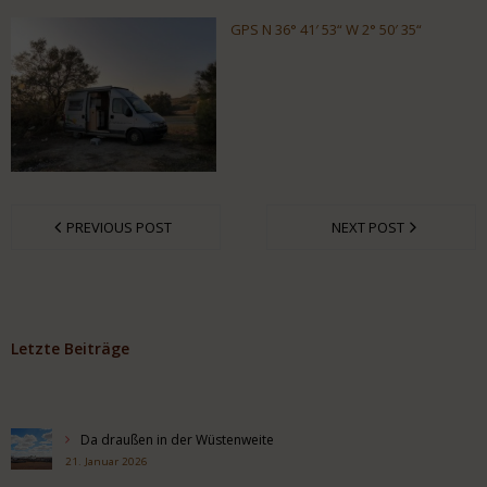
GPS N 36° 41′ 53“ W 2° 50′ 35“
PREVIOUS POST
NEXT POST
Letzte Beiträge
Da draußen in der Wüstenweite
21. Januar 2026