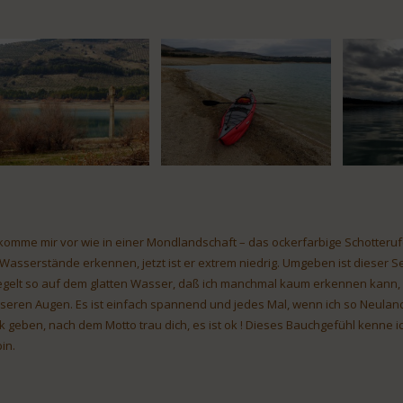
 komme mir vor wie in einer Mondlandschaft – das ockerfarbige Schotteru
 Wasserstände erkennen, jetzt ist er extrem niedrig. Umgeben ist dieser S
egelt so auf dem glatten Wasser, daß ich manchmal kaum erkennen kann, 
seren Augen. Es ist einfach spannend und jedes Mal, wenn ich so Neuland
k geben, nach dem Motto trau dich, es ist ok ! Dieses Bauchgefühl kenne ich
in.