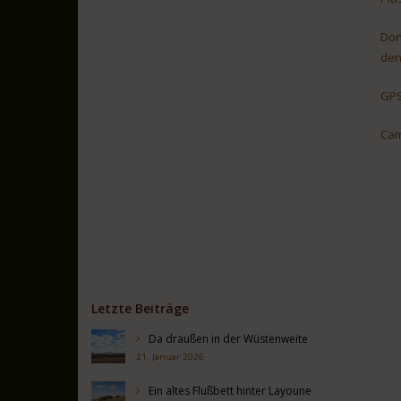
Don
den
GPS
Cam
Letzte Beiträge
Da draußen in der Wüstenweite
21. Januar 2026
Ein altes Flußbett hinter Layoune