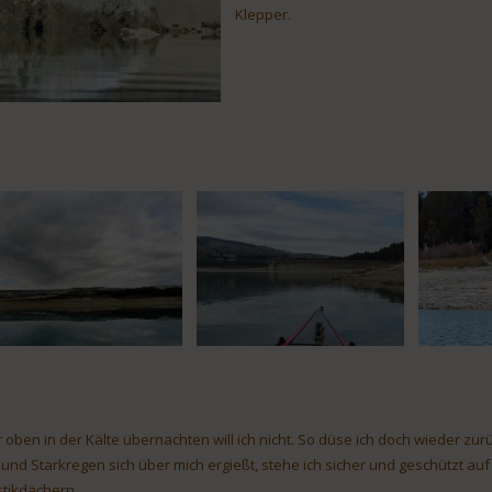
Klepper.
r oben in der Kälte übernachten will ich nicht. So düse ich doch wieder z
z und Starkregen sich über mich ergießt, stehe ich sicher und geschützt a
stikdächern.