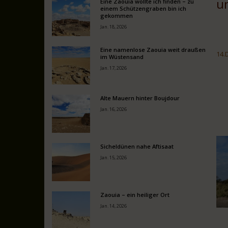
un
Eine Zaouia wollte ich finden – zu
einem Schützengraben bin ich
gekommen
Jan. 18, 2026
Eine namenlose Zaouia weit draußen
14.
im Wüstensand
Jan. 17, 2026
Alte Mauern hinter Boujdour
Jan. 16, 2026
Sicheldünen nahe Aftisaat
Jan. 15, 2026
Zaouia – ein heiliger Ort
Jan. 14, 2026