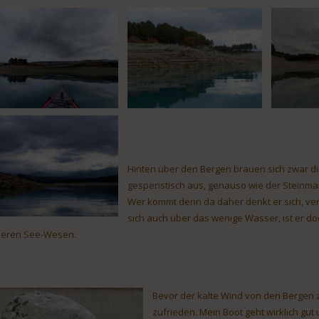
Hinten über den Bergen brauen sich zwar d
gespenstisch aus, genauso wie der Steinman
Wer kommt denn da daher denkt er sich, ver
sich auch über das wenige Wasser, ist er do
eren See-Wesen.
Bevor der kalte Wind von den Bergen zu
zufrieden. Mein Boot geht wirklich gut