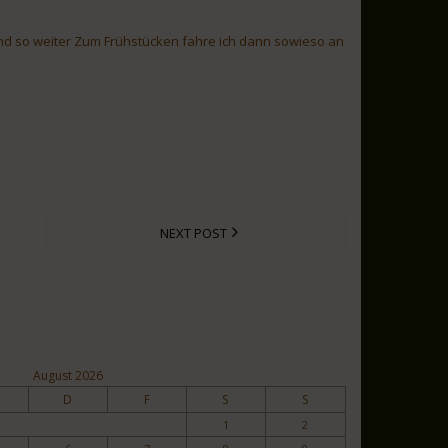
und so weiter Zum Frühstücken fahre ich dann sowieso an
NEXT POST
August 2026
D
F
S
S
1
2