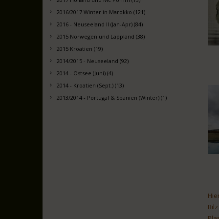
2016/2017 Winter in Marokko (121)
2016 - Neuseeland II (Jan-Apr) (84)
2015 Norwegen und Lappland (38)
2015 Kroatien (19)
2014/2015 - Neuseeland (92)
2014 - Ostsee (Juni) (4)
2014 - Kroatien (Sept.) (13)
2013/2014 - Portugal & Spanien (Winter) (1)
Hie
Bil
Pla