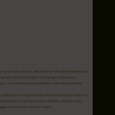
ja so liebe ich das. Mein kleiner virtueller Wetterfrosch
liches am Abend und kalt in den Bergen. Hhhmmm–
les – noch einmal meinen kleinen roten Wasserflitzer
n, denn das noch gute Wetter will ich ausnützen. Der See
ea Recreation“ kann ich erstens stehen, zweitens das
agen hinunter ans Wasser rollen.