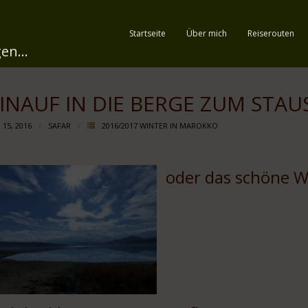
Startseite
Über mich
Reiserouten
en...
INAUF IN DIE BERGE ZUM STAU
 15, 2016
SAFAR
2016/2017 WINTER IN MAROKKO
oder das schöne W