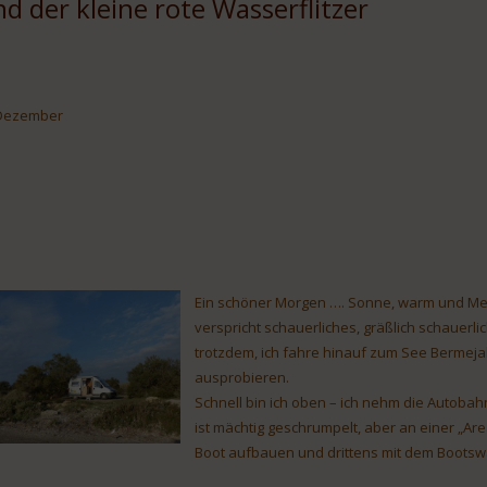
d der kleine rote Wasserflitzer
Dezember
Ein schöner Morgen …. Sonne, warm und Meer 
verspricht schauerliches, gräßlich schauer
trotzdem, ich fahre hinauf zum See Bermeja
ausprobieren.
Schnell bin ich oben – ich nehm die Autobah
ist mächtig geschrumpelt, aber an einer „Ar
Boot aufbauen und drittens mit dem Bootsw