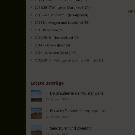
2016/2017 Winter in Marokko (121)
GPS:
2016 - Neuseeland II (Jan-Apr) (84)
2015 Norwegen und Lappland (38)
2015 Kroatien (19)
2014/2015 - Neuseeland (92)
2014 - Ostsee (Juni) (4)
2014 - Kroatien (Sept.) (13)
2013/2014 - Portugal & Spanien (Winter) (1)
Letzte Beiträge
Da draußen in der Wüstenweite
21. Januar 2026
Ein altes Flußbett hinter Layoune
20. Januar 2026
Sandsturm und Zwielicht
19. Januar 2026