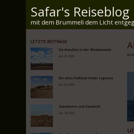
Safar's Reiseblog
mit dem Brummeli dem Licht entgeg
LETZTE BEITRÄGE
A
Da draußen in der Wüstenweite
AUG.
Jan. 21, 2026
Ein altes Flußbett hinter Layoune
Jan. 20, 2026
Sandsturm und Zwielicht
Jan. 19, 2026
un