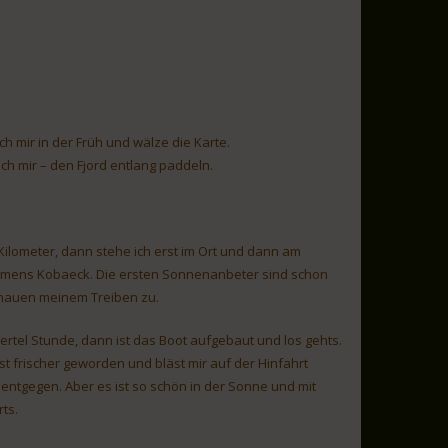
 mir in der Früh und wälze die Karte.
ich mir – den Fjord entlang paddeln.
ilometer, dann stehe ich erst im Ort und dann am
amens Kobaeck. Die ersten Sonnenanbeter sind schon
hauen meinem Treiben zu.
iertel Stunde, dann ist das Boot aufgebaut und los gehts.
st frischer geworden und bläst mir auf der Hinfahrt
 entgegen. Aber es ist so schön in der Sonne und mit
ts.