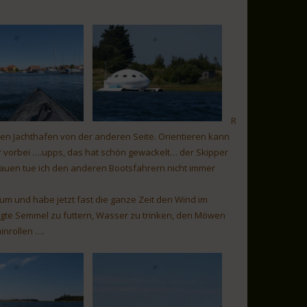
R
en Jachthafen von der anderen Seite. Orientieren kann
mir vorbei ….upps, das hat schön gewackelt… der Skipper
rauen tue ich den anderen Bootsfahrern nicht immer
 um und habe jetzt fast die ganze Zeit den Wind im
legte Semmel zu futtern, Wasser zu trinken, den Möwen
inrollen ….