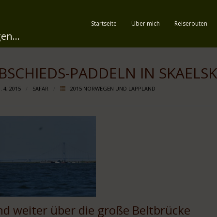
Startseite
Über mich
Reiserouten
en...
BSCHIEDS-PADDELN IN SKAELS
 4, 2015
SAFAR
2015 NORWEGEN UND LAPPLAND
d weiter über die große Beltbrücke