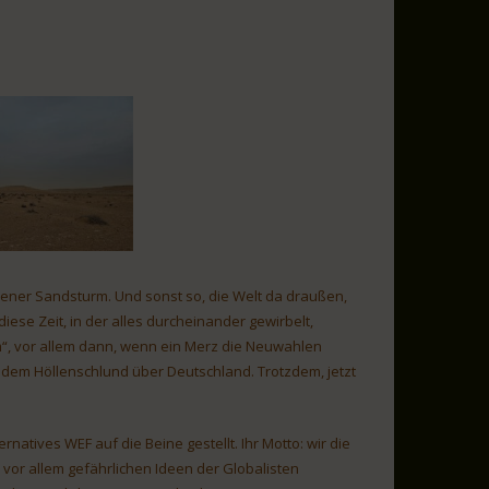
ener Sandsturm. Und sonst so, die Welt da draußen,
ese Zeit, in der alles durcheinander gewirbelt,
m“, vor allem dann, wenn ein Merz die Neuwahlen
s dem Höllenschlund über Deutschland. Trotzdem, jetzt
natives WEF auf die Beine gestellt. Ihr Motto: wir die
r allem gefährlichen Ideen der Globalisten