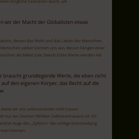
ielen mögliche Szenarien durch, um
 wir der Macht der Globalisten etwas
thabern, denen das Wohl und das Leben der Menschen
 wir Menschen selber können uns aus diesen Fängen einer
 Menschen als Mittel zum Zweck! Echte Werte werden mit
ie braucht grundlegende Werte, die eben nicht
auf den eigenen Körper, das Recht auf die
w.
 damit wir uns untereinander nicht trauen.
ch nur ein Zeichen fehlden Selbstvertrauens ist. Ich
nd im Auge des „Zyklons“ die richtige Entscheidung
rennen können.