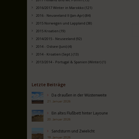
2016/2017 Winter in Marokko (121)
2016 - Neuseeland II (Jan-Apr) (84)
2015 Norwegen und Lappland (38)
2015 Kroatien (19)
2014/2015 - Neuseeland (92)
2014 - Ostsee (Juni) (4)
2014 - Kroatien (Sept.) (13)
2013/2014 - Portugal & Spanien (Winter) (1)
Letzte Beiträge
Da draußen in der Wüstenweite
21. Januar 2026
Ein altes Flußbett hinter Layoune
20. Januar 2026
Sandsturm und Zwielicht
19. Januar 2026