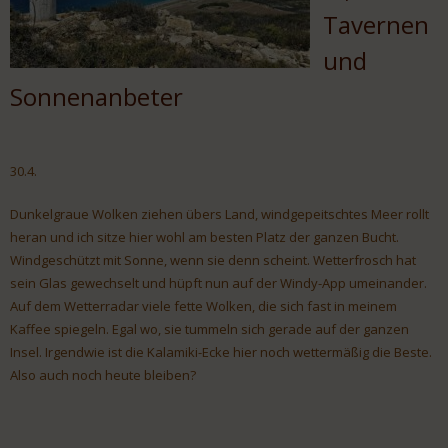
Tavernen
und
Sonnenanbeter
30.4.
Dunkelgraue Wolken ziehen übers Land, windgepeitschtes Meer rollt
heran und ich sitze hier wohl am besten Platz der ganzen Bucht.
Windgeschützt mit Sonne, wenn sie denn scheint. Wetterfrosch hat
sein Glas gewechselt und hüpft nun auf der Windy-App umeinander.
Auf dem Wetterradar viele fette Wolken, die sich fast in meinem
Kaffee spiegeln. Egal wo, sie tummeln sich gerade auf der ganzen
Insel. Irgendwie ist die Kalamiki-Ecke hier noch wettermäßig die Beste.
Also auch noch heute bleiben?