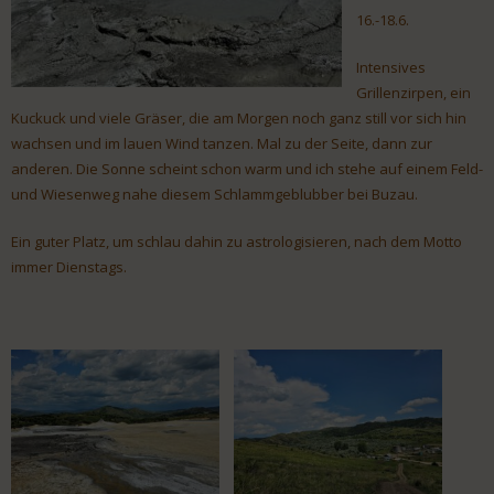
16.-18.6.
Intensives
Grillenzirpen, ein
Kuckuck und viele Gräser, die am Morgen noch ganz still vor sich hin
wachsen und im lauen Wind tanzen. Mal zu der Seite, dann zur
anderen. Die Sonne scheint schon warm und ich stehe auf einem Feld-
und Wiesenweg nahe diesem Schlammgeblubber bei Buzau.
Ein guter Platz, um schlau dahin zu astrologisieren, nach dem Motto
immer Dienstags.