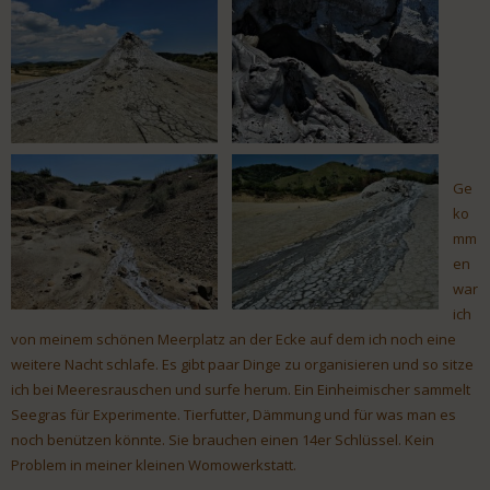
Ge
ko
mm
en
war
ich
von meinem schönen Meerplatz an der Ecke auf dem ich noch eine
weitere Nacht schlafe. Es gibt paar Dinge zu organisieren und so sitze
ich bei Meeresrauschen und surfe herum. Ein Einheimischer sammelt
Seegras für Experimente. Tierfutter, Dämmung und für was man es
noch benützen könnte. Sie brauchen einen 14er Schlüssel. Kein
Problem in meiner kleinen Womowerkstatt.