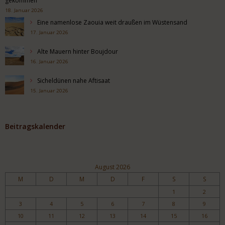
gekommen
18. Januar 2026
Eine namenlose Zaouia weit draußen im Wüstensand
17. Januar 2026
Alte Mauern hinter Boujdour
16. Januar 2026
Sicheldünen nahe Aftisaat
15. Januar 2026
Beitragskalender
August 2026
M
D
M
D
F
S
S
1
2
3
4
5
6
7
8
9
10
11
12
13
14
15
16