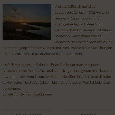
Und das läßt sich auf alles
übertragen: Corona – CO2 Hysterie –
Gender – Russenphobie und
Kriegsgeheule, nach dem Motto
Waffen schaffen Frieden! Ein bitteres
Erwachen – ein schmerzvolles
Erwachen, weil wir die Menschlichkeit
einer Idee geopfert haben. Angst und Panik machen blind und bringen
oft so bizarre verrückte Reaktionen zum Vorschein.
Einfach mal atmen, tief durchschnaufen, bevor man in blinden
Aktionismus verfällt. Einfach mal hinterfragen und genau hinschauen,
bevor man sich vom Strom der Vielen mitreißen läßt. Îch für mich habe
so viel gelernt in diesen Jahren, bin meiner eigenen Wirklichkeit näher
gekommen.
So viel vom Schlammgeblubber!