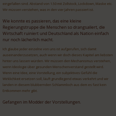
eingefallen sind. Abstand von 1.50 mit Zollstock, Lockdown, Maske etc.
Wir müssen verstehen, was in den vier Jahren passiert ist.
Wie konnte es passieren, das eine kleine
Regierungstruppe die Menschen so drangsaliert, die
Wirtschaft ruiniert und Deutschland als Nation einfach
nur noch lächerlich macht.
Ich glaube jeder einzelne von uns ist aufgerufen, sich damit
auseinanderzusetzen, auch wenn wir doch dieses Kapitel am liebsten
hinter uns lassen würden. Wir müssen den Mechanismus verstehen,
wenn Ideologie über gesunden Menschenverstand gestellt wird.
Wenn eine Idee, eine Vorstellung, ein subjektives Gefühl die
Wirklichkeit ersetzen soll, läuft grundlegend etwas verkehrt und wir
landen in diesem blubbernden Schlammloch aus dem es fast kein
Entkommen mehr gibt.
Gefangen im Modder der Vorstellungen.