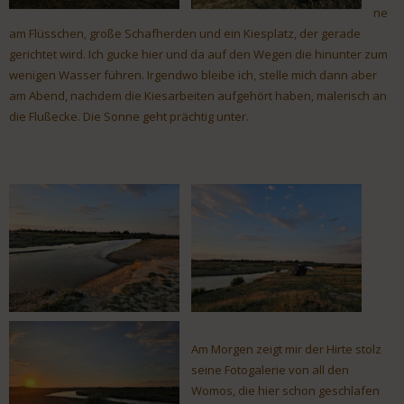
ne
am Flüsschen, große Schafherden und ein Kiesplatz, der gerade
gerichtet wird. Ich gucke hier und da auf den Wegen die hinunter zum
wenigen Wasser führen. Irgendwo bleibe ich, stelle mich dann aber
am Abend, nachdem die Kiesarbeiten aufgehört haben, malerisch an
die Flußecke. Die Sonne geht prächtig unter.
Am Morgen zeigt mir der Hirte stolz
seine Fotogalerie von all den
Womos, die hier schon geschlafen