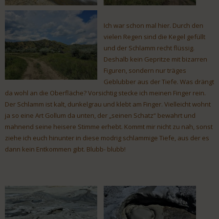
Ich war schon mal hier. Durch den
vielen Regen sind die Kegel gefüllt
und der Schlamm recht flüssig.
Deshalb kein Gepritze mit bizarren
Figuren, sondern nur träges
Geblubber aus der Tiefe. Was drängt
da wohl an die Oberfläche? Vorsichtig stecke ich meinen Finger rein.
Der Schlamm ist kalt, dunkelgrau und klebt am Finger. Vielleicht wohnt
ja so eine Art Gollum da unten, der „seinen Schatz“ bewahrt und
mahnend seine heisere Stimme erhebt. Kommt mir nicht zu nah, sonst
ziehe ich euch hinunter in diese modrig schlammige Tiefe, aus der es
dann kein Entkommen gibt. Blubb- blubb!