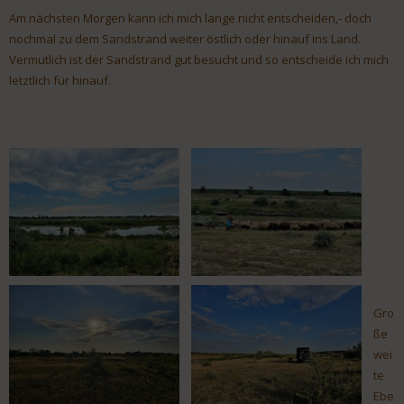
Am nächsten Morgen kann ich mich lange nicht entscheiden,- doch
nochmal zu dem Sandstrand weiter östlich oder hinauf ins Land.
Vermutlich ist der Sandstrand gut besucht und so entscheide ich mich
letztlich für hinauf.
Gro
ße
wei
te
Ebe