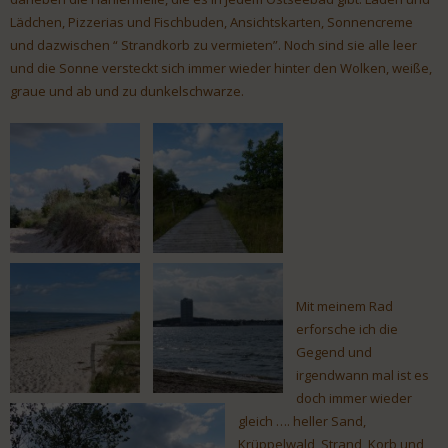
Lädchen, Pizzerias und Fischbuden, Ansichtskarten, Sonnencreme
und dazwischen “ Strandkorb zu vermieten”. Noch sind sie alle leer
und die Sonne versteckt sich immer wieder hinter den Wolken, weiße,
graue und ab und zu dunkelschwarze.
Mit meinem Rad
erforsche ich die
Gegend und
irgendwann mal ist es
doch immer wieder
gleich …. heller Sand,
Krüppelwald, Strand, Korb und