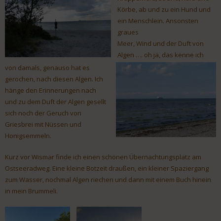
Körbe, ab und zu ein Hund und
ein Menschlein. Ansonsten
graues
Meer, Wind und der Duft von
Algen …. oh ja, das kenne ich
von damals, genauso hat es
gerochen, nach diesen Algen. Ich
hänge den Erinnerungen nach
und zu dem Duft der Algen gesellt
sich noch der Geruch von
Griesbrei mit Nüssen und
Honigsemmeln.
Kurz vor Wismar finde ich einen schönen Übernachtungsplatz am
Ostseeradweg. Eine kleine Botzeit draußen, ein kleiner Spaziergang
zum Wasser, nochmal Algen riechen und dann mit einem Buch hinein
in mein Brummeli.