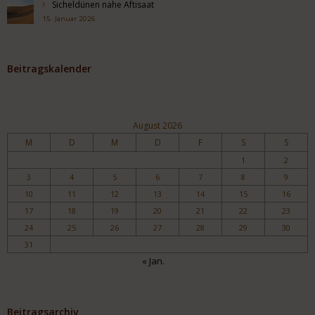
Sicheldünen nahe Aftisaat
15. Januar 2026
Beitragskalender
August 2026
M
D
M
D
F
S
S
1
2
3
4
5
6
7
8
9
10
11
12
13
14
15
16
17
18
19
20
21
22
23
24
25
26
27
28
29
30
31
« Jan.
Beitragsarchiv