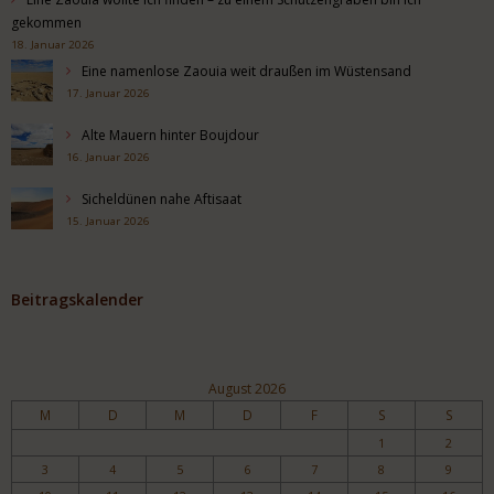
gekommen
18. Januar 2026
Eine namenlose Zaouia weit draußen im Wüstensand
17. Januar 2026
Alte Mauern hinter Boujdour
16. Januar 2026
Sicheldünen nahe Aftisaat
15. Januar 2026
Beitragskalender
August 2026
M
D
M
D
F
S
S
1
2
3
4
5
6
7
8
9