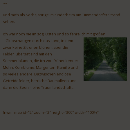
….
und mich als Sechsjährige im Kinderheim am Timmendorfer Strand
sehen.
Ich war noch nie im sog. Osten und so fahre ich mit großen
Glubschaugen durch das Land, in dem
zwar keine Zitronen blühen, aber die
Felder übersät sind mit den
Sommenblumen, die ich von früher kenne:
Mohn, Kornblume, Margeriten, Kamille und
so vieles andere. Dazwischen endlose
Getreidefelder, herrliche Baumalleen und
dann die Seen – eine Traumlandschaft …
[nwm_map id=“2″ zoom=“2″ height=“300″ width=“100%“]