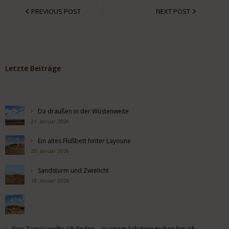
PREVIOUS POST
NEXT POST
Letzte Beiträge
Da draußen in der Wüstenweite
21. Januar 2026
Ein altes Flußbett hinter Layoune
20. Januar 2026
Sandsturm und Zwielicht
19. Januar 2026
Eine Zaouia wollte ich finden – zu einem Schützengraben bin ich