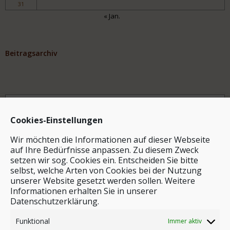
31
« Jan.
Beitragsarchiv
Archiv
Cookies-Einstellungen
Wir möchten die Informationen auf dieser Webseite
auf Ihre Bedürfnisse anpassen. Zu diesem Zweck
setzen wir sog. Cookies ein. Entscheiden Sie bitte
selbst, welche Arten von Cookies bei der Nutzung
unserer Website gesetzt werden sollen. Weitere
Stichwortsuche
Informationen erhalten Sie in unserer
Datenschutzerklärung.
Funktional
Immer aktiv