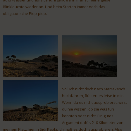
aufs Wasser und aufs Land. Irgendwann mal ist meine gelbe
Blinkleuchte wieder an. Und beim Starten immer noch das
obligatorische Piep-piep.
Soll ich nicht doch nach Marrakesch
hochfahren, flüstert es leise in mir.
Wenn du es nicht ausprobierst, wirst
du nie wissen, ob sie was tun
konnten oder nicht. Ein gutes
Argument dafür. 210 Kilometer von
meinem Platz hier in Sidi Kaoki. Ich muß es doch ausprobieren. Also