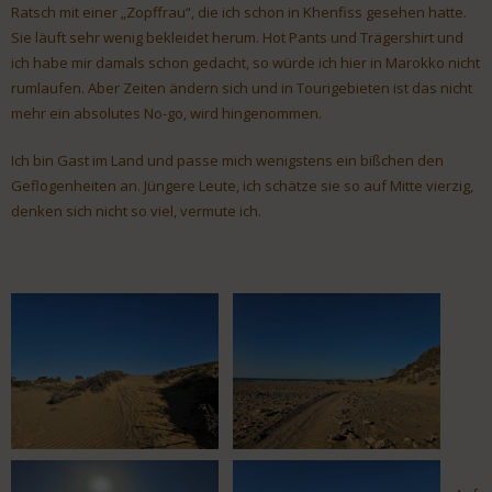
Ratsch mit einer „Zopffrau“, die ich schon in Khenfiss gesehen hatte.
Sie läuft sehr wenig bekleidet herum. Hot Pants und Trägershirt und
ich habe mir damals schon gedacht, so würde ich hier in Marokko nicht
rumlaufen. Aber Zeiten ändern sich und in Tourigebieten ist das nicht
mehr ein absolutes No-go, wird hingenommen.
Ich bin Gast im Land und passe mich wenigstens ein bißchen den
Geflogenheiten an. Jüngere Leute, ich schätze sie so auf Mitte vierzig,
denken sich nicht so viel, vermute ich.