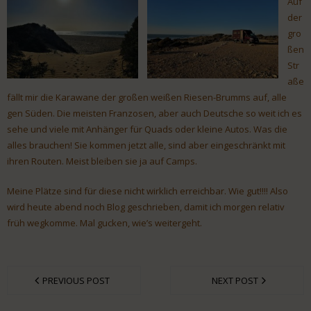
Auf
der
gro
ßen
Str
aße
fällt mir die Karawane der großen weißen Riesen-Brumms auf, alle
gen Süden. Die meisten Franzosen, aber auch Deutsche so weit ich es
sehe und viele mit Anhänger für Quads oder kleine Autos. Was die
alles brauchen! Sie kommen jetzt alle, sind aber eingeschränkt mit
ihren Routen. Meist bleiben sie ja auf Camps.
Meine Plätze sind für diese nicht wirklich erreichbar. Wie gut!!!! Also
wird heute abend noch Blog geschrieben, damit ich morgen relativ
früh wegkomme. Mal gucken, wie’s weitergeht.
PREVIOUS POST
NEXT POST