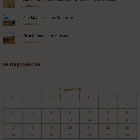
17. Januar 2026
Alte Mauern hinter Boujdour
16. Januar 2026
Sicheldünen nahe Aftisaat
15. Januar 2026
Beitragskalender
August 2026
M
D
M
D
F
S
S
1
2
3
4
5
6
7
8
9
10
11
12
13
14
15
16
17
18
19
20
21
22
23
24
25
26
27
28
29
30