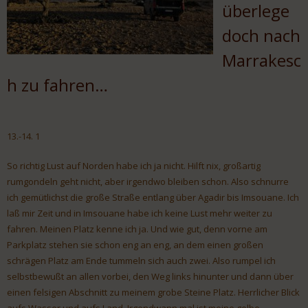
überlege
doch nach
Marrakesc
h zu fahren…
13.-14. 1
So richtig Lust auf Norden habe ich ja nicht. Hilft nix, großartig
rumgondeln geht nicht, aber irgendwo bleiben schon. Also schnurre
ich gemütlichst die große Straße entlang über Agadir bis Imsouane. Ich
laß mir Zeit und in Imsouane habe ich keine Lust mehr weiter zu
fahren. Meinen Platz kenne ich ja. Und wie gut, denn vorne am
Parkplatz stehen sie schon eng an eng, an dem einen großen
schrägen Platz am Ende tummeln sich auch zwei. Also rumpel ich
selbstbewußt an allen vorbei, den Weg links hinunter und dann über
einen felsigen Abschnitt zu meinem grobe Steine Platz. Herrlicher Blick