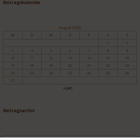
Beitragskalender
August 2026
M
D
M
D
F
S
S
1
2
3
4
5
6
7
8
9
10
11
12
13
14
15
16
17
18
19
20
21
22
23
24
25
26
27
28
29
30
31
« Jan.
Beitragsarchiv
Archiv