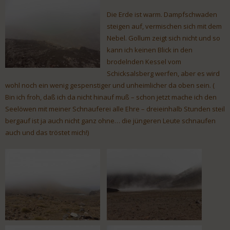
Die Erde ist warm. Dampfschwaden
steigen auf, vermischen sich mit dem
Nebel. Gollum zeigt sich nicht und so
kann ich keinen Blick in den
brodelnden Kessel vom
Schicksalsberg werfen, aber es wird
wohl noch ein wenig gespenstiger und unheimlicher da oben sein. (
Bin ich froh, daß ich da nicht hinauf muß – schon jetzt mache ich den
Seelöwen mit meiner Schnauferei alle Ehre – dreieinhalb Stunden steil
bergauf ist ja auch nicht ganz ohne… die jüngeren Leute schnaufen
auch und das tröstet mich!)