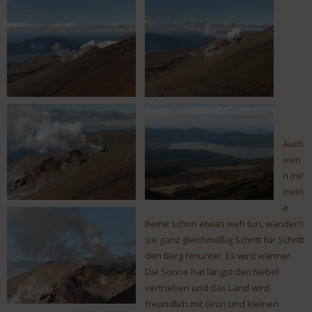
Auch
wen
n mir
mein
e
Beine schon etwas weh tun, wandern
sie ganz gleichmäßig Schritt für Schritt
den Berg hinunter. Es wird wärmer.
Die Sonne hat längst den Nebel
vertrieben und das Land wird
freundlich mit Grün und kleinen