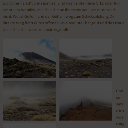
Erdlöchern zischt und raunt es. Sind das versteinerte Orks oder tun
sie nur so harmlos. Ich schleiche an ihnen vorbei – sie rühren sich
nicht. Wo ist Gollum und der Geheimweg zum Schicksalsberg. Der
direkte Weg führt durch offenes Lavaland, steil bergauf und das traue
ich mich nicht. (wäre zu anstrengend!)
Und
so
setz
e ich
vorsi
chtig