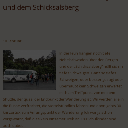
und dem Schicksalsberg
10.Februar
In der Früh hängen noch tiefe
Nebelschwaden über den Bergen
und der „Schicksalsberg“ hüllt sich in
tiefes Schweigen. Ganz so tiefes
Schweigen, oder besser gesagt oder
überhaupt kein Schweigen erwartet
mich am Treffpunkt von meinem
Shuttle, der quasi der Endpunkt der Wanderung ist. Wir werden alle in
die Busse verfrachtet, die viertelstündlich fahren und dann gehts 30
km zurück zum Anfangspunkt der Wanderung. Ich war ja schon
vorgewarnt, daß dies kein einsamer Trek ist. 180 Schulkinder sind
auch dabei….