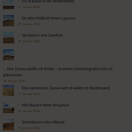
Da draußen in der Wüstenweite
21. Januar 2026
Ein altes Flußbett hinter Layoune
20. Januar 2026
Sandsturm und Zwielicht
19. Januar 2026
Eine Zaouia wollte ich finden – zu einem Schützengraben bin ich
gekommen
18. Januar 2026
Eine namenlose Zaouia weit draußen im Wüstensand
17. Januar 2026
Alte Mauern hinter Boujdour
16. Januar 2026
Sicheldünen nahe Aftisaat
15. Januar 2026