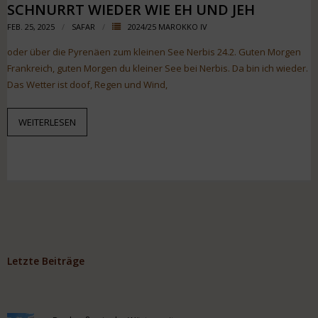
SCHNURRT WIEDER WIE EH UND JEH
FEB. 25, 2025
SAFAR
2024/25 MAROKKO IV
oder über die Pyrenäen zum kleinen See Nerbis 24.2. Guten Morgen
Frankreich, guten Morgen du kleiner See bei Nerbis. Da bin ich wieder.
Das Wetter ist doof, Regen und Wind,
WEITERLESEN
Letzte Beiträge