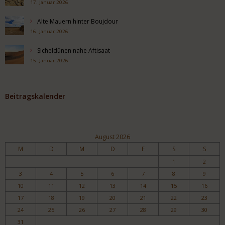
17. Januar 2026
Alte Mauern hinter Boujdour
16. Januar 2026
Sicheldünen nahe Aftisaat
15. Januar 2026
Beitragskalender
August 2026
M
D
M
D
F
S
S
1
2
3
4
5
6
7
8
9
10
11
12
13
14
15
16
17
18
19
20
21
22
23
24
25
26
27
28
29
30
31