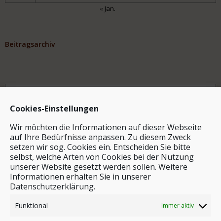
« Jan.
Beitragsarchiv
Archiv
Cookies-Einstellungen
Wir möchten die Informationen auf dieser Webseite
auf Ihre Bedürfnisse anpassen. Zu diesem Zweck
setzen wir sog. Cookies ein. Entscheiden Sie bitte
selbst, welche Arten von Cookies bei der Nutzung
unserer Website gesetzt werden sollen. Weitere
Stichwortsuche
Informationen erhalten Sie in unserer
Datenschutzerklärung.
Funktional
Immer aktiv