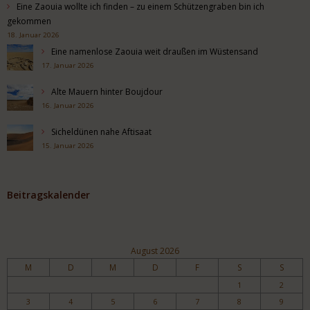
Eine Zaouia wollte ich finden – zu einem Schützengraben bin ich
gekommen
18. Januar 2026
Eine namenlose Zaouia weit draußen im Wüstensand
17. Januar 2026
Alte Mauern hinter Boujdour
16. Januar 2026
Sicheldünen nahe Aftisaat
15. Januar 2026
Beitragskalender
August 2026
M
D
M
D
F
S
S
1
2
3
4
5
6
7
8
9