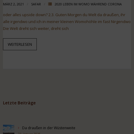
MÄRZ 2, 2021
SAFAR
2020 LEBEN IM WOMO WÄHREND CORONA
oder alles upside down? 2.3. Guten Morgen du Welt da draußen, ihr
alle irgendwo und ich in meiner kleinen Womohöhle im fast Nirgendwo
Die Welt dreht sich weiter, dreht sich
WEITERLESEN
Letzte Beiträge
Da draußen in der Wüstenweite
21. Januar 2026