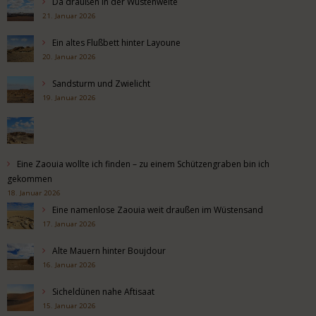
Da draußen in der Wüstenweite
21. Januar 2026
Ein altes Flußbett hinter Layoune
20. Januar 2026
Sandsturm und Zwielicht
19. Januar 2026
Eine Zaouia wollte ich finden – zu einem Schützengraben bin ich
gekommen
18. Januar 2026
Eine namenlose Zaouia weit draußen im Wüstensand
17. Januar 2026
Alte Mauern hinter Boujdour
16. Januar 2026
Sicheldünen nahe Aftisaat
15. Januar 2026