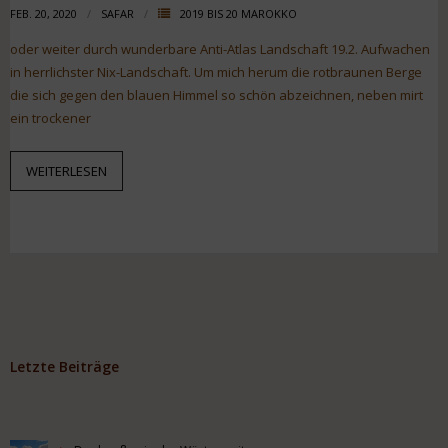
FEB. 20, 2020
SAFAR
2019 BIS 20 MAROKKO
oder weiter durch wunderbare Anti-Atlas Landschaft 19.2. Aufwachen
in herrlichster Nix-Landschaft. Um mich herum die rotbraunen Berge
die sich gegen den blauen Himmel so schön abzeichnen, neben mirt
ein trockener
WEITERLESEN
Letzte Beiträge