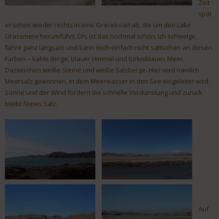
Zeit
spät
er schon wieder rechts in eine Gravelroad ab, die um den Lake
Grassmere herumführt. Oh, ist das nochmal schön. Ich schwelge,
fahre ganz langsam und kann mich einfach nicht sattsehen an diesen
Farben – kahle Berge, blauer Himmel und türkisblaues Meer.
Dazwischen weiße Steine und weiße Salzberge. Hier wird nämlich
Meersalz gewonnen, in dem Meerwasser in den See eingeleitet wird.
Sonne und der Wind fördern die schnelle Verdunstung und zurück
bleibt feines Salz.
Auf