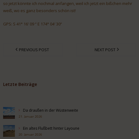
so jetzt könnte ich nochmal anfangen, weil ich jetzt ein bißchen mehr
weiß, wo es ganz besonders schön ist!
GPS: S 41° 16′ 09 “ E 174° 04′ 30“
PREVIOUS POST
NEXT POST
Letzte Beiträge
Da draußen in der Wüstenweite
21. Januar 2026
Ein altes Flußbett hinter Layoune
20. Januar 2026