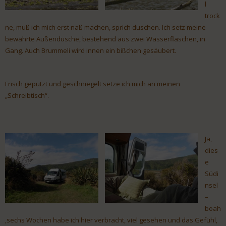
l
trock
ne, muß ich mich erst naß machen, sprich duschen. Ich setz meine
bewährte Außendusche, bestehend aus zwei Wasserflaschen, in
Gang. Auch Brummeli wird innen ein bißchen gesäubert.
Frisch geputzt und geschniegelt setze ich mich an meinen
„Schreibtisch“.
Ja,
dies
e
Südi
nsel
–
boah
,sechs Wochen habe ich hier verbracht, viel gesehen und das Gefühl,