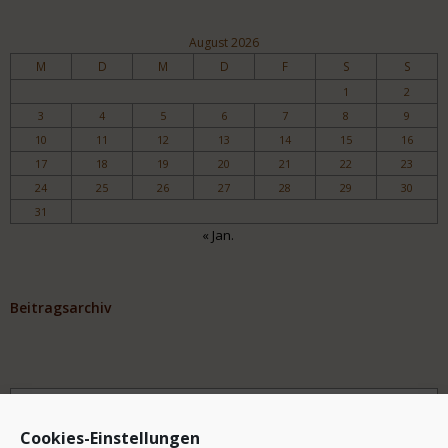
August 2026
M
D
M
D
F
S
S
1
2
3
4
5
6
7
8
9
10
11
12
13
14
15
16
17
18
19
20
21
22
23
24
25
26
27
28
29
30
31
« Jan.
Beitragsarchiv
Archiv
Cookies-Einstellungen