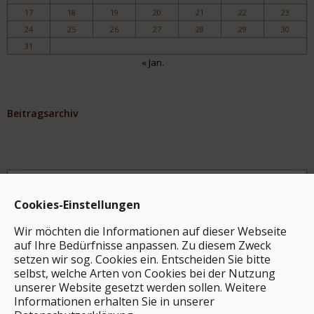
17
18
19
20
21
22
23
24
25
26
27
28
29
30
31
« Jan.
Beitragsarchiv
Archiv
Cookies-Einstellungen
Wir möchten die Informationen auf dieser Webseite
auf Ihre Bedürfnisse anpassen. Zu diesem Zweck
setzen wir sog. Cookies ein. Entscheiden Sie bitte
selbst, welche Arten von Cookies bei der Nutzung
unserer Website gesetzt werden sollen. Weitere
Stichwortsuche
Informationen erhalten Sie in unserer