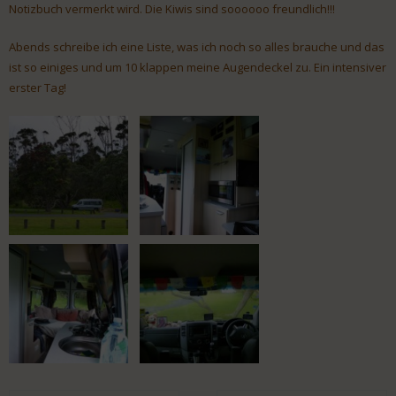
Notizbuch vermerkt wird. Die Kiwis sind soooooo freundlich!!!
Abends schreibe ich eine Liste, was ich noch so alles brauche und das
ist so einiges und um 10 klappen meine Augendeckel zu. Ein intensiver
erster Tag!