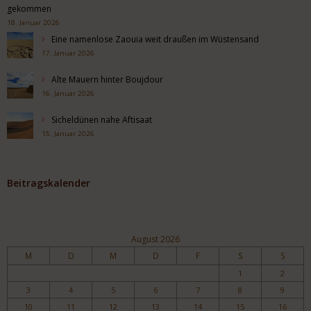
gekommen
18. Januar 2026
Eine namenlose Zaouia weit draußen im Wüstensand
17. Januar 2026
Alte Mauern hinter Boujdour
16. Januar 2026
Sicheldünen nahe Aftisaat
15. Januar 2026
Beitragskalender
August 2026
M
D
M
D
F
S
S
1
2
3
4
5
6
7
8
9
10
11
12
13
14
15
16