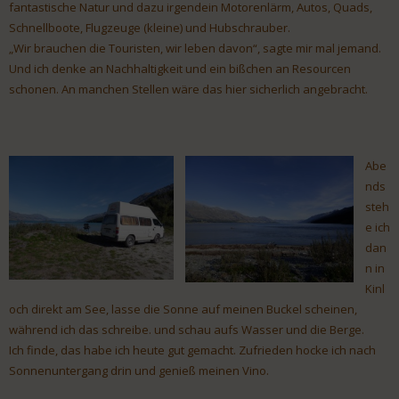
fantastische Natur und dazu irgendein Motorenlärm, Autos, Quads,
Schnellboote, Flugzeuge (kleine) und Hubschrauber.
„Wir brauchen die Touristen, wir leben davon“, sagte mir mal jemand.
Und ich denke an Nachhaltigkeit und ein bißchen an Resourcen
schonen. An manchen Stellen wäre das hier sicherlich angebracht.
Abe
nds
steh
e ich
dan
n in
Kinl
och direkt am See, lasse die Sonne auf meinen Buckel scheinen,
während ich das schreibe. und schau aufs Wasser und die Berge.
Ich finde, das habe ich heute gut gemacht. Zufrieden hocke ich nach
Sonnenuntergang drin und genieß meinen Vino.