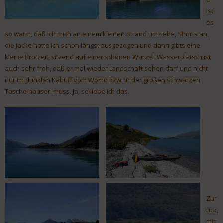
ist
es
so warm, daß ich mich an einem kleinen Strand umziehe, Shorts an,
die Jacke hatte ich schon längst ausgezogen und dann gibts eine
kleine Brotzeit, sitzend auf einer schönen Wurzel. Wasserplatsch ist
auch sehr froh, daß er mal wieder Landschaft sehen darf und nicht
nur im dunklen Kabuff vom Womo bzw. in der großen schwarzen
Tasche hausen muss. Ja, so liebe ich das.
Zur
ück,
mitt