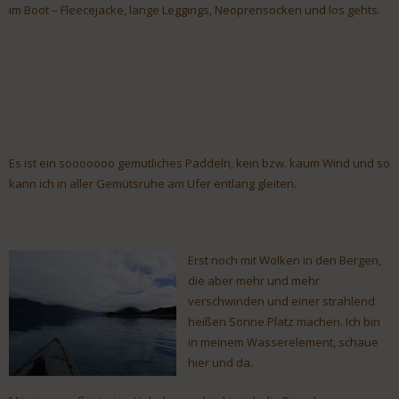
im Boot – Fleecejacke, lange Leggings, Neoprensocken und los gehts.
Es ist ein sooooooo gemütliches Paddeln, kein bzw. kaum Wind und so
kann ich in aller Gemütsruhe am Ufer entlang gleiten.
Erst noch mit Wolken in den Bergen,
die aber mehr und mehr
verschwinden und einer strahlend
heißen Sonne Platz machen. Ich bin
in meinem Wasserelement, schaue
hier und da.