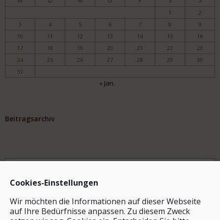
M
D
M
D
F
S
S
1
2
3
4
5
6
7
8
9
10
11
12
13
14
15
16
17
18
19
20
21
22
23
24
25
26
27
28
29
30
31
« Jan.
Beitragsarchiv
Archiv
Cookies-Einstellungen
Wir möchten die Informationen auf dieser Webseite
auf Ihre Bedürfnisse anpassen. Zu diesem Zweck