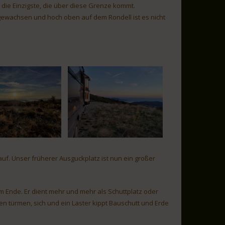
 die Einzigste, die über diese Grenze kommt.
zugewachsen und hoch oben auf dem Rondell ist es nicht
nauf. Unser früherer Ausguckplatz ist nun ein großer
m Ende. Er dient mehr und mehr als Schuttplatz oder
fen türmen, sich und ein Laster kippt Bauschutt und Erde