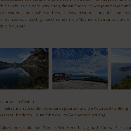
ch die Schulzeit je nach Antworten, die wir finden. Ich war ja immer jemand
 Antworten geben mußte und je nach Antwort wurde man auf die oder ein
ger du hast was falsch gemacht, sondern die Mäanders führten zu tieferen V
nbild für Leben.
r zurück zu Gestern:
mmeli schnurrt brav den Schotterweg zurück und die Kotorbucht entlang. 
Wasser, hindurch. Heute führt die Straße oberhalb entlang.
 Nijice fahre ich über die Grenze. Kein Mensch fragt nach Corona. Sie sch