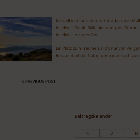
Ich stell mich ans hintere Ende, lass den Mü
Inselwelt. Totale Stille hier oben, die Ste
Inselwelt in zartes Rot.
Ein Platz zum Träumen, nicht nur von Verg
Erhabenheit der Natur, wenn man nach vorne
PREVIOUS POST
Beitragskalender
M
D
M