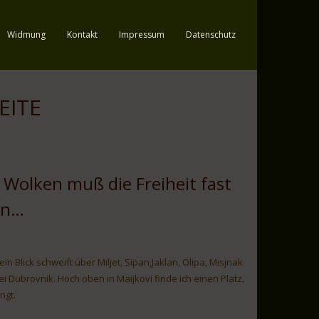
Widmung
Kontakt
Impressum
Datenschutz
EITE
 Wolken muß die Freiheit fast
in…
n Blick schweift über Miljet, Sipan,Jaklan, Olipa, Misjnak
ei Dubrovnik. Hoch oben in Maijkovi finde ich einen Platz,
ngt.