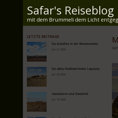
Safar's Reiseblog
mit dem Brummeli dem Licht entgeg
LETZTE BEITRÄGE
M
Da draußen in der Wüstenweite
OKT.
Jan. 21, 2026
Ein altes Flußbett hinter Layoune
Jan. 20, 2026
Sandsturm und Zwielicht
Jan. 19, 2026