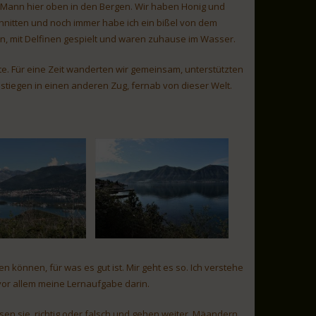
m Mann hier oben in den Bergen. Wir haben Honig und
hnitten und noch immer habe ich ein bißel von dem
n, mit Delfinen gespielt und waren zuhause im Wasser.
e. Für eine Zeit wanderten wir gemeinsam, unterstützten
stiegen in einen anderen Zug, fernab von dieser Welt.
 können, für was es gut ist. Mir geht es so. Ich verstehe
vor allem meine Lernaufgabe darin.
sen sie, richtig oder falsch und gehen weiter. Mäandern