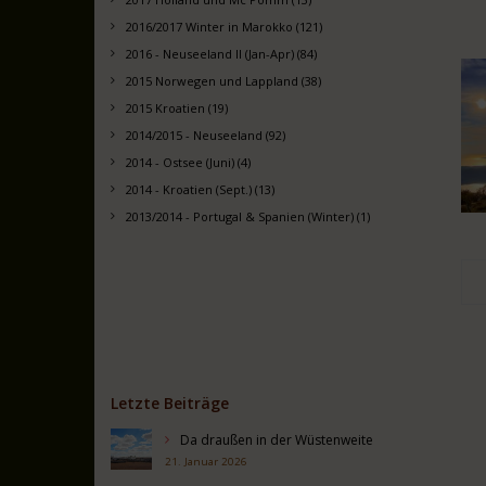
2016/2017 Winter in Marokko (121)
2016 - Neuseeland II (Jan-Apr) (84)
2015 Norwegen und Lappland (38)
2015 Kroatien (19)
2014/2015 - Neuseeland (92)
2014 - Ostsee (Juni) (4)
2014 - Kroatien (Sept.) (13)
2013/2014 - Portugal & Spanien (Winter) (1)
Letzte Beiträge
Da draußen in der Wüstenweite
21. Januar 2026