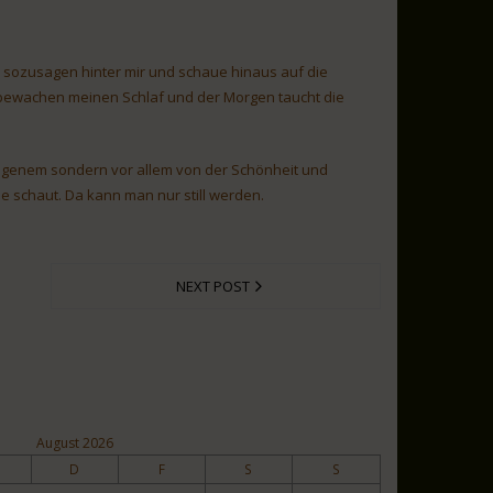
ll sozusagen hinter mir und schaue hinaus auf die
rne bewachen meinen Schlaf und der Morgen taucht die
angenem sondern vor allem von der Schönheit und
 schaut. Da kann man nur still werden.
NEXT POST
August 2026
D
F
S
S