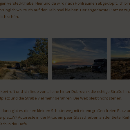
gen versteckt habe. Hier und da wird nach Hohlräumen abgeklopft. Ich bin
prünglich wollte ich auf der Halbinsel bleiben. Der angedachte Platz ist 
klich schön.
jkovi ruft und ich finde von alleine hinter Dubrovnik die richtige Straße hi
tplatz und die Straße viel mehr befahren. Die Welt bleibt nicht stehen.
 dann gibt es diesen kleinen Schotterweg mit einem großen freien Platz a
erplatz??? Autoreste in der Mitte, ein paar Glasscherben an der Seite. Rei
ach in die Tiefe.