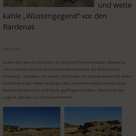
und weite
kahle „Wüstengegend“ vor den
Bardenas
10.-11.10.
Guten Morgen da Draußen, du fast noch finstere Nacht, obwohl es
schon sieben ist und da ist bekanntlicherweise die Welt noch in
Ordnung – morgens um sieben. Was habe ich da mal wieder für einen
herrlichen Platz mitten im Nirgendwo zwischen verblassenem Gras,
kleinen Felsbrocken und frisch gepflügten Feldern. Weit vorne die
Lagune, die blau zu mir herschimmert.