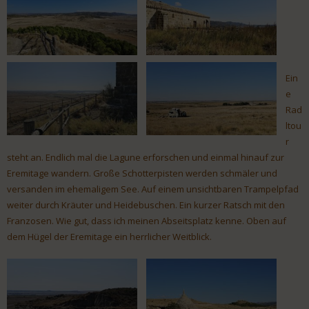
Ein
e
Rad
ltou
r
steht an. Endlich mal die Lagune erforschen und einmal hinauf zur
Eremitage wandern. Große Schotterpisten werden schmäler und
versanden im ehemaligem See. Auf einem unsichtbaren Trampelpfad
weiter durch Kräuter und Heidebuschen. Ein kurzer Ratsch mit den
Franzosen. Wie gut, dass ich meinen Abseitsplatz kenne. Oben auf
dem Hügel der Eremitage ein herrlicher Weitblick.