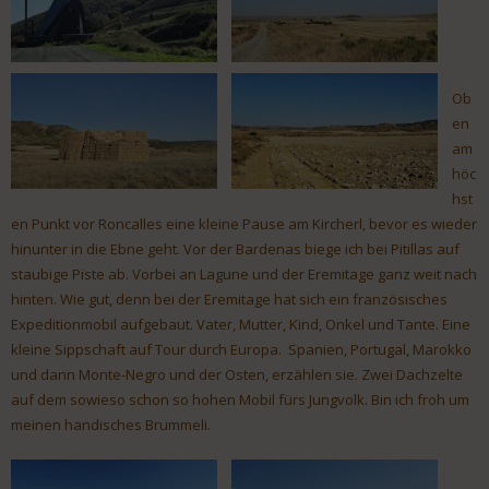
Ob
en
am
höc
hst
en Punkt vor Roncalles eine kleine Pause am Kircherl, bevor es wieder
hinunter in die Ebne geht. Vor der Bardenas biege ich bei Pitillas auf
staubige Piste ab. Vorbei an Lagune und der Eremitage ganz weit nach
hinten. Wie gut, denn bei der Eremitage hat sich ein französisches
Expeditionmobil aufgebaut. Vater, Mutter, Kind, Onkel und Tante. Eine
kleine Sippschaft auf Tour durch Europa. Spanien, Portugal, Marokko
und dann Monte-Negro und der Osten, erzählen sie. Zwei Dachzelte
auf dem sowieso schon so hohen Mobil fürs Jungvolk. Bin ich froh um
meinen handisches Brummeli.