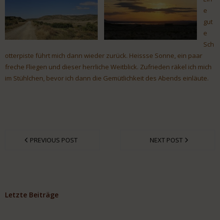
e
gut
e
Sch
otterpiste führt mich dann wieder zurück. Heissse Sonne, ein paar
freche Fliegen und dieser herrliche Weitblick. Zufrieden räkel ich mich
im Stühlchen, bevor ich dann die Gemütlichkeit des Abends einläute.
PREVIOUS POST
NEXT POST
Letzte Beiträge