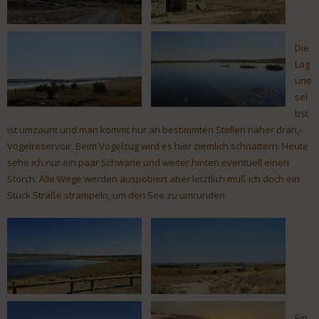
Die
Lag
une
sel
bst
ist umzäunt und man kommt nur an bestimmten Stellen näher dran,-
Vogelreservoir. Beim Vogelzug wird es hier ziemlich schnattern. Heute
sehe ich nur ein paar Schwäne und weiter hinten eventuell einen
Storch. Alle Wege werden auspobiert aber letztlich muß ich doch ein
Stück Straße strampeln, um den See zu umrunden.
Ein