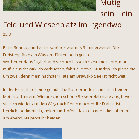
Mutig
sein – ein
Feld-und Wiesenplatz im Irgendwo
25.8.
Es ist Sonntag und es ist schönes warmes Sommerwetter. Die
Freistehplätze am Wasser dürften noch gut in
Wochenendausflüglerhand sein. Ich lasse mir Zeit. Die Fähre, man
muß sie nicht wirklich vorbuchen, fährt alle zwei Stunden. Ich plane die
um zwei, denn mein nächster Platz am Drawsko See ist nicht weit.
In der Früh gibt es eine gemütliche Kaffeerunde mit meinen beiden
Motorradfahrern. Wir tauschen schöne Reiseerelebnisse aus, bevor
sie sich wieder auf den Weg nach Berlin machen. Ihr Dialekt ist
herrlich- berlinerisch, kieken und lofen, dazu ein Bier.( dies aber erst
am Abend) Na prost ihr beiden!