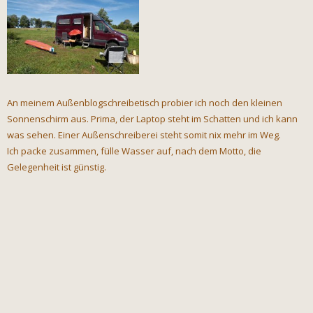
An meinem Außenblogschreibetisch probier ich noch den kleinen
Sonnenschirm aus. Prima, der Laptop steht im Schatten und ich kann
was sehen. Einer Außenschreiberei steht somit nix mehr im Weg.
Ich packe zusammen, fülle Wasser auf, nach dem Motto, die
Gelegenheit ist günstig.