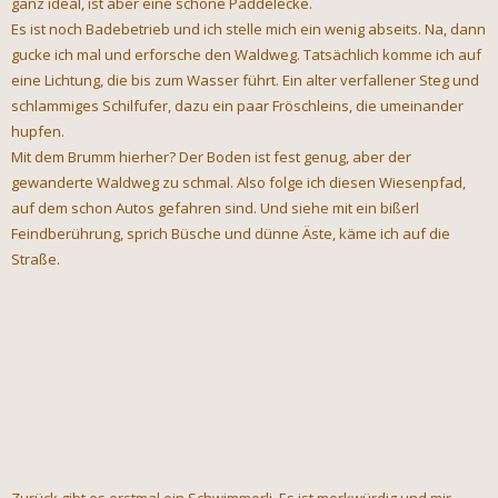
ganz ideal, ist aber eine schöne Paddelecke.
Es ist noch Badebetrieb und ich stelle mich ein wenig abseits. Na, dann
gucke ich mal und erforsche den Waldweg. Tatsächlich komme ich auf
eine Lichtung, die bis zum Wasser führt. Ein alter verfallener Steg und
schlammiges Schilfufer, dazu ein paar Fröschleins, die umeinander
hupfen.
Mit dem Brumm hierher? Der Boden ist fest genug, aber der
gewanderte Waldweg zu schmal. Also folge ich diesen Wiesenpfad,
auf dem schon Autos gefahren sind. Und siehe mit ein bißerl
Feindberührung, sprich Büsche und dünne Äste, käme ich auf die
Straße.