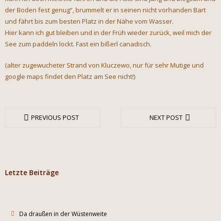
der Boden fest genug“, brummelt er in seinen nicht vorhanden Bart
und fährt bis zum besten Platz in der Nähe vom Wasser.
Hier kann ich gut bleiben und in der Früh wieder zurück, weil mich der
See zum paddeln lockt. Fast ein bißerl canadisch.
(alter zugewucheter Strand von Kluczewo, nur für sehr Mutige und
google maps findet den Platz am See nicht!)
PREVIOUS POST
NEXT POST
Letzte Beiträge
Da draußen in der Wüstenweite