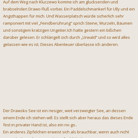
Auf dem Weg nach Kluczewo komme ich am glucksenden und
brabselnden Drawo Fluß vorbei. Ein Paddelschmankerl für Ully und ein
Angsthappen für mich. Und Wasserplatsch würde sicherlich sehr
ramponiert mit viel „Feindberührung“ sprich Steine, Wurzeln, Bäumen
und sonstigem kratzigen Ungetier.Ich hatte gestern ein bißchen
darüber gelesen. Er schlängelt sich durch „Urwald“ und so wird alles
gelassen wie es ist. Dieses Abenteuer überlasse ich anderen.
Der Drawsko See ist ein riesiger, weit verzweigter See, an dessen
einem Ende ich stehen will. Es stellt sich aber heraus das dieses Ende
fest in privater Hand ist, also ein no-go..
Ein anderes Zipfelchen erweist sich als brauchbar, wenn auch nicht