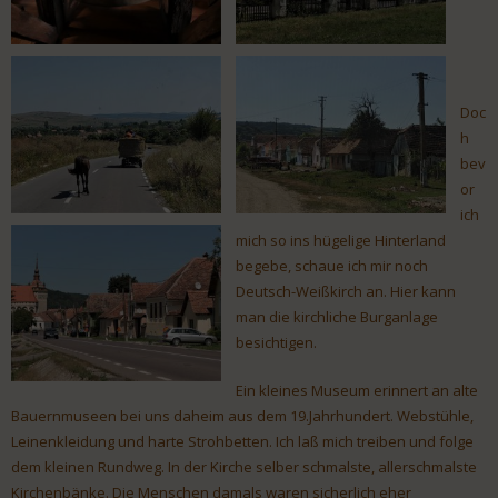
Doc
h
bev
or
ich
mich so ins hügelige Hinterland
begebe, schaue ich mir noch
Deutsch-Weißkirch an. Hier kann
man die kirchliche Burganlage
besichtigen.
Ein kleines Museum erinnert an alte
Bauernmuseen bei uns daheim aus dem 19.Jahrhundert. Webstühle,
Leinenkleidung und harte Strohbetten. Ich laß mich treiben und folge
dem kleinen Rundweg. In der Kirche selber schmalste, allerschmalste
Kirchenbänke. Die Menschen damals waren sicherlich eher