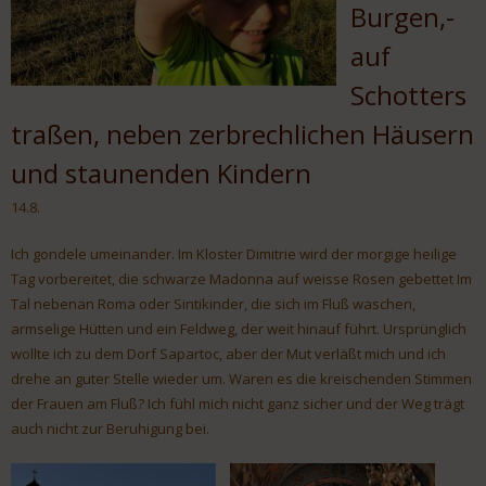
Burgen,-
auf
Schotters
traßen, neben zerbrechlichen Häusern
und staunenden Kindern
14.8.
Ich gondele umeinander. Im Kloster Dimitrie wird der morgige heilige
Tag vorbereitet, die schwarze Madonna auf weisse Rosen gebettet Im
Tal nebenan Roma oder Sintikinder, die sich im Fluß waschen,
armselige Hütten und ein Feldweg, der weit hinauf führt. Ursprünglich
wollte ich zu dem Dorf Sapartoc, aber der Mut verläßt mich und ich
drehe an guter Stelle wieder um. Waren es die kreischenden Stimmen
der Frauen am Fluß? Ich fühl mich nicht ganz sicher und der Weg trägt
auch nicht zur Beruhigung bei.