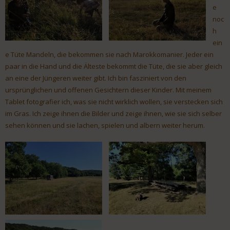
e
noc
h
ein
e Tüte Mandeln, die bekommen sie nach Marokkomanier. Jeder ein
paar in die Hand und die Älteste bekommt die Tüte, die sie aber gleich
an eine der Jüngeren weiter gibt. Ich bin fasziniert von den
ursprünglichen und offenen Gesichtern dieser Kinder. Mit meinem
Tablet fotografier ich, was sie nicht wirklich wollen, sie verstecken sich
im Gras. Ich zeige ihnen die Bilder und zeige ihnen, wie sie sich selber
sehen können und sie lachen, spielen und albern weiter herum.