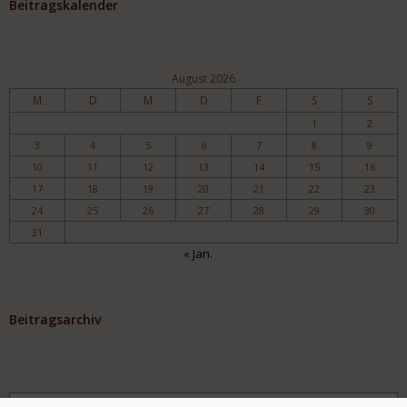
Beitragskalender
August 2026
M
D
M
D
F
S
S
1
2
3
4
5
6
7
8
9
10
11
12
13
14
15
16
17
18
19
20
21
22
23
24
25
26
27
28
29
30
31
« Jan.
Beitragsarchiv
Archiv