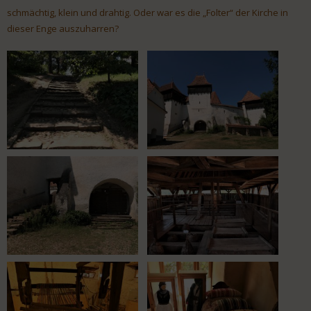
schmächtig, klein und drahtig. Oder war es die „Folter“ der Kirche in
dieser Enge auszuharren?