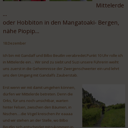
Mittelerde
…
oder Hobbiton in den Mangatoaki- Bergen,
nähe Piopip…
18.Dezember
Ich bin mit Gandalf und Bilbo Beutlin verabredet.Punkt 10 Uhr rolle ich
in Mittelerde ein… Wir sind zu siebt und Suzi unsere Führerin weiht
uns zuerst in die Geheimnisse der Zwergenschwerter ein und lehrt
uns den Umgang mit Gandalfs Zauberstab.
Erst wenn wir mit damit umgehen können,
dürfen wir Mittelerde betreten. Denn die
Orks, für uns noch unsichtbar, warten
hinter Felsen, zwischen den Bäumen, in
Nischen….die Vögel kreischen ihr eaaaa
und wir stehen an der Stelle, wo Bilbo
Beutlin sich entscheidet mitzukommen in ,