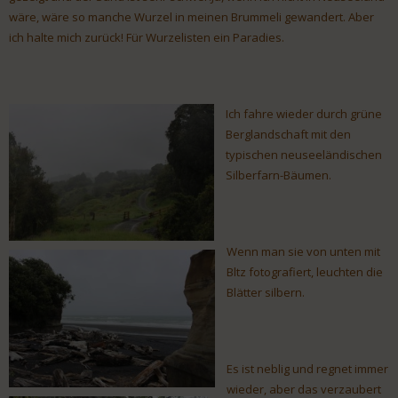
wäre, wäre so manche Wurzel in meinen Brummeli gewandert. Aber
ich halte mich zurück! Für Wurzelisten ein Paradies.
Ich fahre wieder durch grüne
Berglandschaft mit den
typischen neuseeländischen
Silberfarn-Bäumen.
Wenn man sie von unten mit
Bltz fotografiert, leuchten die
Blätter silbern.
Es ist neblig und regnet immer
wieder, aber das verzaubert