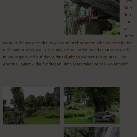
zwei
Stun
den
sind
wir
unter
wegs und Suzy erzählt uns von den Dreharbeiten. Ich verstehe leider
nicht immer alles, weil sie relativ schnell redet und dazu Kiwienglisch.
In Wellington und auf der Südinsel gibt es weitere Drehplätze. Eine
enorme Logitstik, die für diesen Film veranstaltet wurde – Wahnsinn!