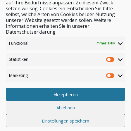
auf Ihre Bedürfnisse anpassen. Zu diesem Zweck
setzen wir sog. Cookies ein. Entscheiden Sie bitte
selbst, welche Arten von Cookies bei der Nutzung
unserer Website gesetzt werden sollen. Weitere
Stichwortsuche
Informationen erhalten Sie in unserer
Datenschutzerklärung.
Funktional
Immer aktiv
Statistiken
Marketing
Akzeptieren
Anmelden
Ablehnen
Einstellungen speichern
© by safar-reiseblog.de