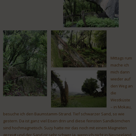
Mittags rum
mache ich
mich dann
wieder auf
den Weg an
die
Westküste
– in Mokau,
besuche ich den Baumstamm-Strand. Tief schwarzer Sand, so wie
gestern. Da ist ganz viel Eisen drin und diese feinsten Sandkörnchen
sind hochmagnetisch. Suzy hatte mir das noch mit einem Magneten
gezeigt und der Sand ist sehr schwer.Ja, wenn ich nicht in Neuseeland