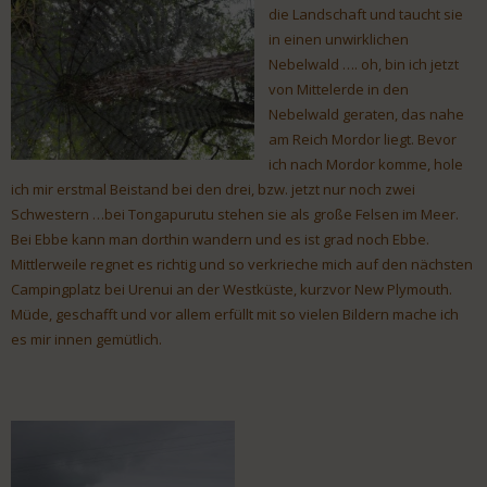
die Landschaft und taucht sie
in einen unwirklichen
Nebelwald …. oh, bin ich jetzt
von Mittelerde in den
Nebelwald geraten, das nahe
am Reich Mordor liegt. Bevor
ich nach Mordor komme, hole
ich mir erstmal Beistand bei den drei, bzw. jetzt nur noch zwei
Schwestern …bei Tongapurutu stehen sie als große Felsen im Meer.
Bei Ebbe kann man dorthin wandern und es ist grad noch Ebbe.
Mittlerweile regnet es richtig und so verkrieche mich auf den nächsten
Campingplatz bei Urenui an der Westküste, kurzvor New Plymouth.
Müde, geschafft und vor allem erfüllt mit so vielen Bildern mache ich
es mir innen gemütlich.