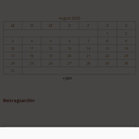
August 2026
M
D
M
D
F
S
S
1
2
3
4
5
6
7
8
9
10
11
12
13
14
15
16
17
18
19
20
21
22
23
24
25
26
27
28
29
30
31
« Jan.
Beitragsarchiv
Archiv