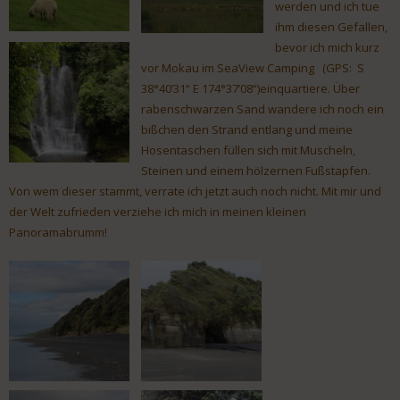
werden und ich tue
ihm diesen Gefallen,
bevor ich mich kurz
vor Mokau im SeaView Camping (GPS: S
38°40’31“ E 174°37’08“)einquartiere. Über
rabenschwarzen Sand wandere ich noch ein
bißchen den Strand entlang und meine
Hosentaschen füllen sich mit Muscheln,
Steinen und einem hölzernen Fußstapfen.
Von wem dieser stammt, verrate ich jetzt auch noch nicht. Mit mir und
der Welt zufrieden verziehe ich mich in meinen kleinen
Panoramabrumm!