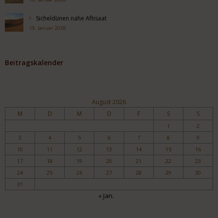
Sicheldünen nahe Aftisaat
15. Januar 2026
Beitragskalender
August 2026
M
D
M
D
F
S
S
1
2
3
4
5
6
7
8
9
10
11
12
13
14
15
16
17
18
19
20
21
22
23
24
25
26
27
28
29
30
31
« Jan.