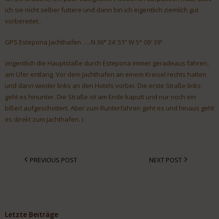
ich sie nicht selber futtere und dann bin ich eigentlich ziemlich gut
vorbereitet..
GPS Estepona Jachthafen …..N 36° 24′ 51“ W 5° 09′ 39“
(eigentlich die Hauptstaße durch Estepona immer geradeaus fahren,
am Ufer entlang. Vor dem Jachthafen an einem Kreisel rechts halten
und dann wieder links an den Hotels vorbei. Die erste Straße links
geht es hinunter. Die Straße ist am Ende kaputt und nur noch ein
bißerl aufgeschottert. Aber zum Runterfahren geht es und hinaus geht
es direkt zum Jachthafen. )
PREVIOUS POST
NEXT POST
Letzte Beiträge