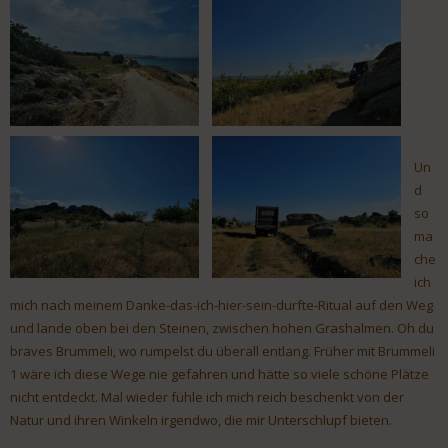
Un
d
so
ma
che
ich
mich nach meinem Danke-das-ich-hier-sein-durfte-Ritual auf den Weg
und lande oben bei den Steinen, zwischen hohen Grashalmen. Oh du
braves Brummeli, wo rumpelst du überall entlang. Früher mit Brummeli
1 wäre ich diese Wege nie gefahren und hätte so viele schöne Plätze
nicht entdeckt. Mal wieder fühle ich mich reich beschenkt von der
Natur und ihren Winkeln irgendwo, die mir Unterschlupf bieten.