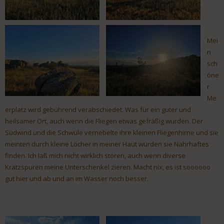
Mei
n
sch
öne
r
Me
erplatz wird gebührend verabschiedet. Was für ein guter und
heilsamer Ort, auch wenn die Fliegen etwas gefräßig wurden. Der
Südwind und die Schwüle vernebelte ihre kleinen Fliegenhirne und sie
meinten durch kleine Löcher in meiner Haut würden sie Nahrhaftes
finden. Ich laß mich nicht wirklich stören, auch wenn diverse
Kratzspuren meine Unterschenkel zieren. Macht nix, es ist soooooo
gut hier und ab und an im Wasser noch besser.