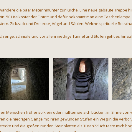
 wandere die paar Meter hinunter zur Kirche. Eine neue gebaute Treppe h
ein. 50 Lira kostet der Eintritt und dafür bekommt man eine Taschenlampe. 
tern. Zickzack und Dreiecke, Vögel und Säulen. Welche spirituelle Botschaft
ch enge, schmale und vor allem niedrige Tunnel und Stufen geht es hinau
en Menschen früher so klein oder mußten sie sich bücken, im Sinne von v
en die niedrigen Gänge mit ihren gewunden Stufen ein Weg in die verbo
stecke und die großen runden Steinplatten als Türen??? Ich taste mich hoc