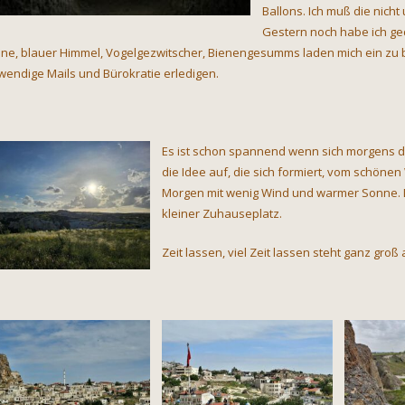
Ballons. Ich muß die nicht
Gestern noch habe ich ged
ne, blauer Himmel, Vogelgezwitscher, Bienengesumms laden mich ein zu b
wendige Mails und Bürokratie erledigen.
Es ist schon spannend wenn sich morgens di
die Idee auf, die sich formiert, vom schönen
Morgen mit wenig Wind und warmer Sonne. Di
kleiner Zuhauseplatz.
Zeit lassen, viel Zeit lassen steht ganz groß 