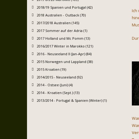
2018/19 Spanien und Portugal (42)
Ich
2018 Australien - Outback (70)
hin
2017/2018 Australien (145)
Mus
2017 Sommer auf der Adria (1)
Dur
2017 Holland und Mc Pomm (13)
2016/2017 Winter in Marokko (121)
2016 - Neuseeland II (Jan-Apr) (84)
2015 Norwegen und Lappland (38)
2015 Kroatien (19)
2014/2015 - Neuseeland (92)
2014 - Ostsee (Juni) (4)
2014 - Kroatien (Sept.) (13)
2013/2014 - Portugal & Spanien (Winter) (1)
War
War
Ver