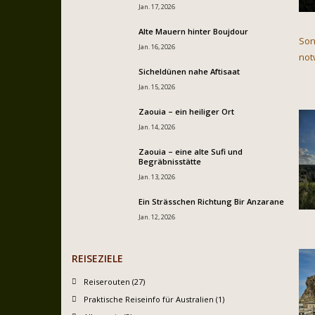
Jan. 17, 2026
Alte Mauern hinter Boujdour
Son
Jan. 16, 2026
not
Sicheldünen nahe Aftisaat
Jan. 15, 2026
Zaouia – ein heiliger Ort
Jan. 14, 2026
Zaouia – eine alte Sufi und
Begräbnisstätte
Jan. 13, 2026
Ein Strässchen Richtung Bir Anzarane
Jan. 12, 2026
REISEZIELE
Reiserouten (27)
Praktische Reiseinfo für Australien (1)