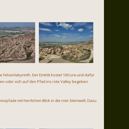
lsenlabyrinth. Der Eintritt kostet 100 Lira und dafür
n oder sich auf den Pfad ins rote Valley begeben.
opfade mit herrlichen Blick in die rote Steinwelt. Dazu