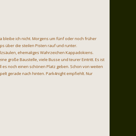
a bleibe ich nicht. Morgens um fünf oder noch früher
 über die steilen Pisten rauf und runter.
Pilzsäulen, ehemaliges Wahrzeichen Kappadokiens.
e große Baustelle, viele Busse und teurer Eintritt. Es ist
ll es noch einen schönen Platz geben. Schon von weiten
elt gerade nach hinten. Park4night empfiehlt. Nur