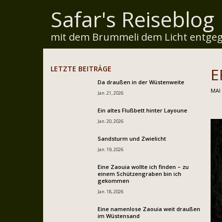
Safar's Reiseblog
mit dem Brummeli dem Licht entgeg
LETZTE BEITRÄGE
E
Da draußen in der Wüstenweite
MAI 
Jan. 21, 2026
Ein altes Flußbett hinter Layoune
Jan. 20, 2026
Sandsturm und Zwielicht
Jan. 19, 2026
Eine Zaouia wollte ich finden – zu
einem Schützengraben bin ich
gekommen
Jan. 18, 2026
Eine namenlose Zaouia weit draußen
im Wüstensand