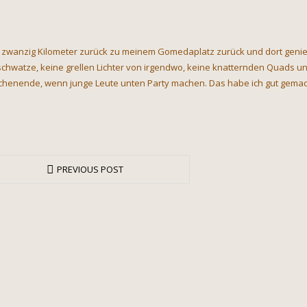
 zwanzig Kilometer zurück zu meinem Gomedaplatz zurück und dort genieß
chwatze, keine grellen Lichter von irgendwo, keine knatternden Quads un
henende, wenn junge Leute unten Party machen. Das habe ich gut gemach
PREVIOUS POST