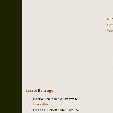
Nur
Ges
Woc
Letzte Beiträge
Da draußen in der Wüstenweite
21. Januar 2026
Ein altes Flußbett hinter Layoune