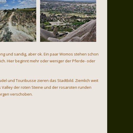
eng und sandig, aber ok. Ein paar Womos stehen schon
mich. Hier beginnt mehr oder weniger der Pferde- oder
el und Touribusse zieren das Stadtbild. Ziemlich weit
s Valley der roten Steine und der rosaroten runden
morgen verschoben.