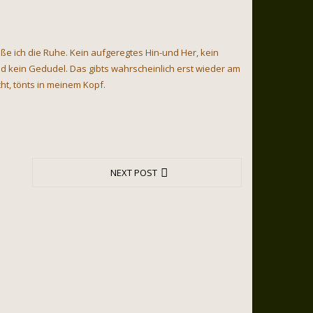
e ich die Ruhe. Kein aufgeregtes Hin-und Her, kein
d kein Gedudel. Das gibts wahrscheinlich erst wieder am
t, tönts in meinem Kopf.
NEXT POST