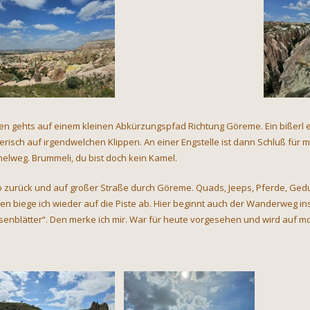
en gehts auf einem kleinen Abkürzungspfad Richtung Göreme. Ein bißerl 
erisch auf irgendwelchen Klippen. An einer Engstelle ist dann Schluß für 
elweg. Brummeli, du bist doch kein Kamel.
o zurück und auf großer Straße durch Göreme. Quads, Jeeps, Pferde, Gedud
ten biege ich wieder auf die Piste ab. Hier beginnt auch der Wanderweg in
senblätter“. Den merke ich mir. War für heute vorgesehen und wird auf 