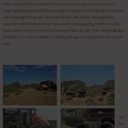
Platz wiederfinde. Von der Piste nach Azro biege ich nochmal auf
einen geschlängelten leicht sandigen Weg ab und lande dann auf der
sehr steinigen Piste gen Wasserfall. Die alte Route, die irgendwo
zwischen den Bäumen bzw. Sträuchern entlang ging, finde ich nicht.
Dafür aber einen noch viel schöneren Platz an der Piste oberhalb des
Strandes. Ein etwas steileres, steinig-felsiges Oued will durchrumpelt
sein.
Vor
her