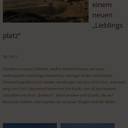
einem
neuen
„Lieblings
platz“
28.-29.11.
Ein kleines laues Lüftchen, weißer Wellenschaum, ein paar
verkrüppelte stachelige Gewächse, steiniger Boden und blauer
Himmel begrüßen mich wieder am Morgen. Ist das schön hier, weit weit
weg vom Surf-Getummel hinten bei Sidi Kaoki, von all den bunten
Gestalten mit ihren „Brettern“, den Kamelen und Quads, die auf
Besucher warten. Hier warten nur ein paar Fliegen und die Weite.