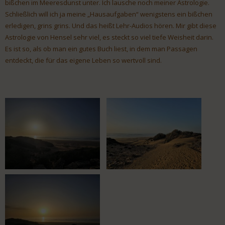
bißchen im Meeresdunst unter. Ich lausche noch meiner Astrologie.
Schließlich will ich ja meine „Hausaufgaben“ wenigstens ein bißchen
erledigen, grins grins. Und das heißt Lehr-Audios hören. Mir gibt diese
Astrologie von Hensel sehr viel, es steckt so viel tiefe Weisheit darin.
Es ist so, als ob man ein gutes Buch liest, in dem man Passagen
entdeckt, die für das eigene Leben so wertvoll sind.