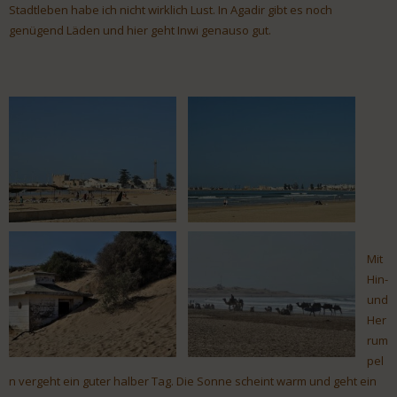
Stadtleben habe ich nicht wirklich Lust. In Agadir gibt es noch
genügend Läden und hier geht Inwi genauso gut.
Mit
Hin-
und
Her
rum
pel
n vergeht ein guter halber Tag. Die Sonne scheint warm und geht ein