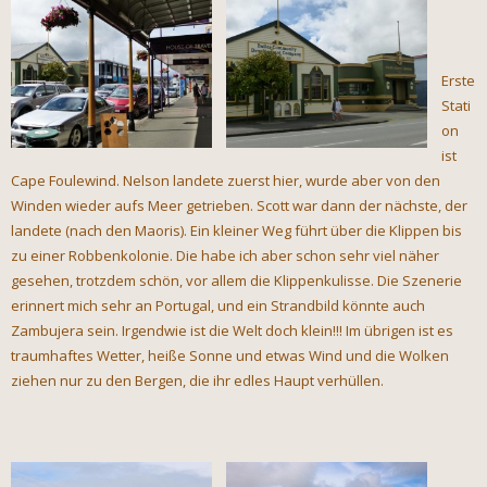
Erste
Stati
on
ist
Cape Foulewind. Nelson landete zuerst hier, wurde aber von den
Winden wieder aufs Meer getrieben. Scott war dann der nächste, der
landete (nach den Maoris). Ein kleiner Weg führt über die Klippen bis
zu einer Robbenkolonie. Die habe ich aber schon sehr viel näher
gesehen, trotzdem schön, vor allem die Klippenkulisse. Die Szenerie
erinnert mich sehr an Portugal, und ein Strandbild könnte auch
Zambujera sein. Irgendwie ist die Welt doch klein!!! Im übrigen ist es
traumhaftes Wetter, heiße Sonne und etwas Wind und die Wolken
ziehen nur zu den Bergen, die ihr edles Haupt verhüllen.