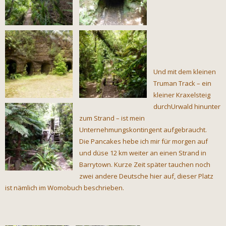
Und mit dem kleinen
Truman Track – ein
kleiner Kraxelsteig
durchUrwald hinunter
zum Strand – ist mein
Unternehmungskontingent aufgebraucht.
Die Pancakes hebe ich mir für morgen auf
und düse 12 km weiter an einen Strand in
Barrytown. Kurze Zeit später tauchen noch
zwei andere Deutsche hier auf, dieser Platz
ist nämlich im Womobuch beschrieben.