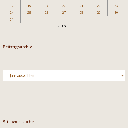
17
18
19
20
21
22
23
24
25
26
27
28
29
30
31
« Jan.
Beitragsarchiv
Archiv
Stichwortsuche