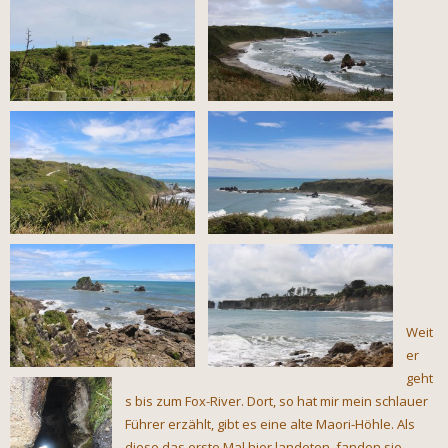
Weit
er
geht
s bis zum Fox-River. Dort, so hat mir mein schlauer
Führer erzählt, gibt es eine alte Maori-Höhle. Als
diese das erste Mal hier landeten, fanden sie