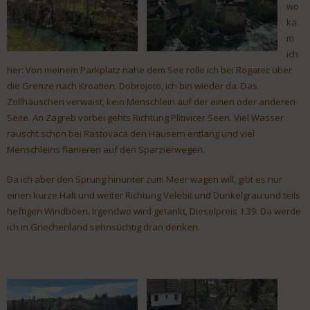
wo
ka
m
ich
her: Von meinem Parkplatz nahe dem See rolle ich bei Rogatec über
die Grenze nach Kroatien. Dobrojoto, ich bin wieder da. Das
Zollhäuschen verwaist, kein Menschlein auf der einen oder anderen
Seite. An Zagreb vorbei gehts Richtung Plitivicer Seen. Viel Wasser
rauscht schon bei Rastovaca den Häusern entlang und viel
Menschleins flanieren auf den Sparzierwegen.
Da ich aber den Sprung hinunter zum Meer wagen will, gibt es nur
einen kurze Halt und weiter Richtung Velebit und Dunkelgrau und teils
heftigen Windböen. Irgendwo wird getankt, Dieselpreis 1.39. Da werde
ich in Griechenland sehnsüchtig dran denken.