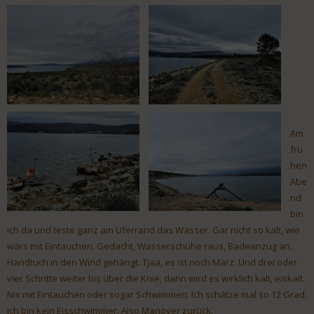
Am
frü
hen
Abe
nd
bin
ich da und teste ganz am Uferrand das Wasser. Gar nicht so kalt, wie
wärs mit Eintauchen. Gedacht, Wasserschuhe raus, Badeanzug an,
Handtuch in den Wind gehängt. Tjaa, es ist noch März. Und drei oder
vier Schritte weiter bis über die Knie, dann wird es wirklich kalt, eiskalt.
Nix mit Eintauchen oder sogar Schwimmen. Ich schätze mal so 12 Grad.
Ich bin kein Eisschwimmer. Also Manöver zurück.