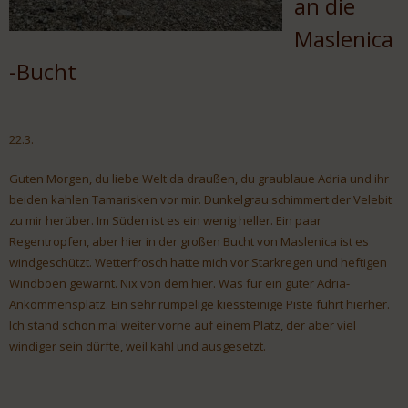
an die
Maslenica
-Bucht
22.3.
Guten Morgen, du liebe Welt da draußen, du graublaue Adria und ihr
beiden kahlen Tamarisken vor mir. Dunkelgrau schimmert der Velebit
zu mir herüber. Im Süden ist es ein wenig heller. Ein paar
Regentropfen, aber hier in der großen Bucht von Maslenica ist es
windgeschützt. Wetterfrosch hatte mich vor Starkregen und heftigen
Windböen gewarnt. Nix von dem hier. Was für ein guter Adria-
Ankommensplatz. Ein sehr rumpelige kiessteinige Piste führt hierher.
Ich stand schon mal weiter vorne auf einem Platz, der aber viel
windiger sein dürfte, weil kahl und ausgesetzt.