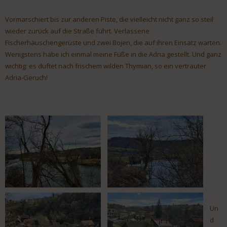
Vormarschiert bis zur anderen Piste, die vielleicht nicht ganz so steil
wieder zurück auf die Straße führt. Verlassene
Fischerhäuschengerüste und zwei Bojen, die auf ihren Einsatz warten.
Wenigstens habe ich einmal meine Füße in die Adria gestellt. Und ganz
wichtig: es duftet nach frischem wilden Thymian, so ein vertrauter
Adria-Geruch!
Un
d