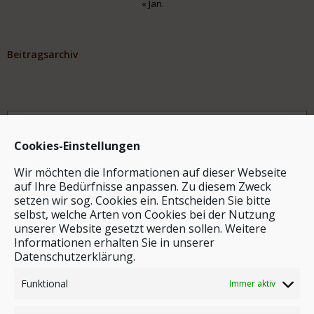
« Jan.
Beitragsarchiv
Archiv
Cookies-Einstellungen
Wir möchten die Informationen auf dieser Webseite
auf Ihre Bedürfnisse anpassen. Zu diesem Zweck
setzen wir sog. Cookies ein. Entscheiden Sie bitte
selbst, welche Arten von Cookies bei der Nutzung
unserer Website gesetzt werden sollen. Weitere
Stichwortsuche
Informationen erhalten Sie in unserer
Datenschutzerklärung.
Funktional
Immer aktiv