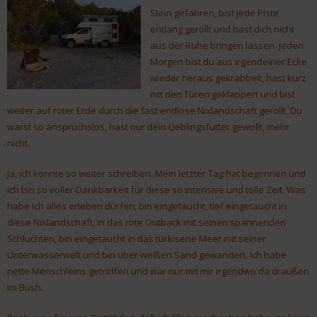
Stein gefahren, bist jede Piste
entlang gerollt und hast dich nicht
aus der Ruhe bringen lassen. Jeden
Morgen bist du aus irgendeiner Ecke
wieder heraus gekrabbelt, hast kurz
mit den Türen geklappert und bist
weiter auf roter Erde durch die fast endlose Nixlandschaft gerollt. Du
warst so anspruchslos, hast nur dein Lieblingsfutter gewollt, mehr
nicht.
Ja, ich könnte so weiter schreiben. Mein letzter Tag hat begonnen und
ich bin so voller Dankbarkeit für diese so intensive und tolle Zeit. Was
habe ich alles erleben dürfen, bin eingetaucht, tief eingetaucht in
diese Nixlandschaft, in das rote Outback mit seinen spannenden
Schluchten, bin eingetaucht in das türkisene Meer mit seiner
Unterwasserwelt und bin über weißen Sand gewandert. Ich habe
nette Menschleins getroffen und war nur mit mir irgendwo da draußen
im Bush.