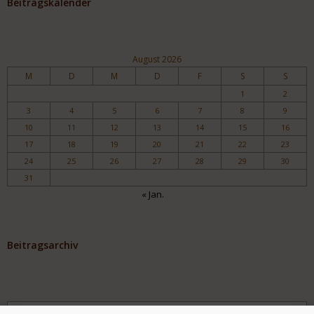
Beitragskalender
August 2026
M
D
M
D
F
S
S
1
2
3
4
5
6
7
8
9
10
11
12
13
14
15
16
17
18
19
20
21
22
23
24
25
26
27
28
29
30
31
« Jan.
Beitragsarchiv
Archiv