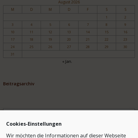
August 2026
M
D
M
D
F
S
S
1
2
3
4
5
6
7
8
9
10
11
12
13
14
15
16
17
18
19
20
21
22
23
24
25
26
27
28
29
30
31
« Jan.
Beitragsarchiv
Archiv
Cookies-Einstellungen
Wir möchten die Informationen auf dieser Webseite