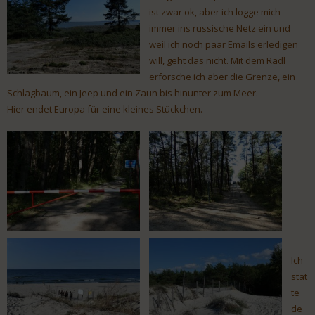
ist zwar ok, aber ich logge mich
immer ins russische Netz ein und
weil ich noch paar Emails erledigen
will, geht das nicht. Mit dem Radl
erforsche ich aber die Grenze, ein
Schlagbaum, ein Jeep und ein Zaun bis hinunter zum Meer.
Hier endet Europa für eine kleines Stückchen.
Ich
stat
te
de