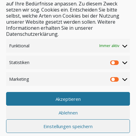
auf Ihre Bedürfnisse anpassen. Zu diesem Zweck
setzen wir sog. Cookies ein. Entscheiden Sie bitte
selbst, welche Arten von Cookies bei der Nutzung
unserer Website gesetzt werden sollen. Weitere
Stichwortsuche
Informationen erhalten Sie in unserer
Datenschutzerklärung.
Funktional
Immer aktiv
Statistiken
Marketing
Akzeptieren
Anmelden
Ablehnen
Einstellungen speichern
© by safar-reiseblog.de