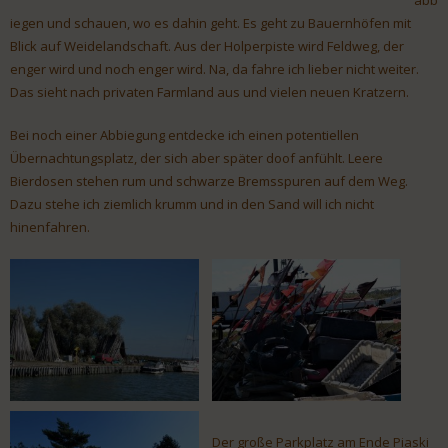
abb
iegen und schauen, wo es dahin geht. Es geht zu Bauernhöfen mit
Blick auf Weidelandschaft. Aus der Holperpiste wird Feldweg, der
enger wird und noch enger wird. Na, da fahre ich lieber nicht weiter.
Das sieht nach privaten Farmland aus und vielen neuen Kratzern.
Bei noch einer Abbiegung entdecke ich einen potentiellen
Übernachtungsplatz, der sich aber später doof anfühlt. Leere
Bierdosen stehen rum und schwarze Bremsspuren auf dem Weg.
Dazu stehe ich ziemlich krumm und in den Sand will ich nicht
hinenfahren.
Der große Parkplatz am Ende Piaski