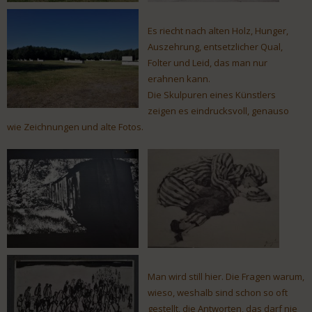
Es riecht nach alten Holz, Hunger,
Auszehrung, entsetzlicher Qual,
Folter und Leid, das man nur
erahnen kann.
Die Skulpuren eines Künstlers
zeigen es eindrucksvoll, genauso
wie Zeichnungen und alte Fotos.
Man wird still hier. Die Fragen warum,
wieso, weshalb sind schon so oft
gestellt, die Antworten, das darf nie