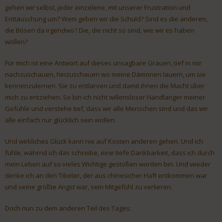
gehen wir selbst, jeder einzelene, mit unserer Frustration und
Enttäuschung um? Wem geben wir die Schuld? Sind es die anderen,
die Bösen da irgendwo? Die, die nicht so sind, wie wir es haben
wollen?
Für mich ist eine Antwort auf dieses unsagbare Grauen, tief in mir
nachzuschauen, hinzuschauen wo meine Dämonen lauern, um sie
kennenzulernen. Sie zu entlarven und damit ihnen die Macht über
mich zu entziehen. So bin ich nicht willensloser Handlanger meiner
Gefühle und verstehe tief, dass wir alle Menschen sind und das wir
alle einfach nur glücklich sein wollen.
Und wirkliches Glück kann nie auf Kosten anderen gehen. Und ich
fühle, währnd ich das schreibe, eine tiefe Dankbarkeit, dass ich durch
mein Leben auf so vieles Wichtige gestoßen worden bin. Und wieder
denke ich an den Tibeter, der aus chinesicher Haft entkommen war
und seine größte Angst war, sein Mitgefühl zu verlieren.
Doch nun zu dem anderen Teil des Tages: