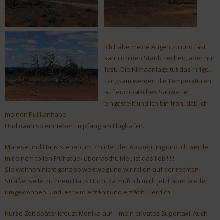
Ich habe meine Augen zu und fast
kann ich den Staub riechen, aber nur
fast.. Die Klimaanlage tut das ihrige.
Langsam werden die Temperaturen
auf europäisches Sauwetter
eingestellt und ich bin froh, daß ich
meinen Pulli anhabe.
Und dann so ein lieber Empfang am Flughafen.
Marese und Hans stehen um 7 hinter der Absperrung und ich werde
mit einem tollen Frühstück überrascht. Mei, ist das lieb!!!!!!
Sie wohnen nicht ganz so weit weg und wir rollen auf der rechten
Straßenseite zu ihrem Haus.Huch, da muß ich mich jetzt aber wieder
umgewöhnen. Und, es wird erzählt und erzählt. Herrlich.
Kurze Zeit später kreuzt Monika auf – mein privates Supertaxi. Auch