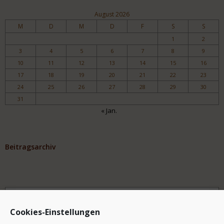
August 2026
M
D
M
D
F
S
S
1
2
3
4
5
6
7
8
9
10
11
12
13
14
15
16
17
18
19
20
21
22
23
24
25
26
27
28
29
30
31
« Jan.
Beitragsarchiv
Archiv
Cookies-Einstellungen