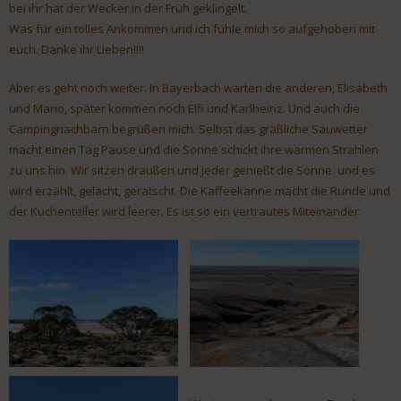
bei ihr hat der Wecker in der Früh geklingelt.
Was für ein tolles Ankommen und ich fühle mich so aufgehoben mit
euch. Danke ihr Lieben!!!!
Aber es geht noch weiter. In Bayerbach warten die anderen, Elisabeth
und Mario, später kommen noch Elfi und Karlheinz. Und auch die
Campingnachbarn begrüßen mich. Selbst das gräßliche Sauwetter
macht einen Tag Pause und die Sonne schickt ihre warmen Strahlen
zu uns hin. Wir sitzen draußen und jeder genießt die Sonne. und es
wird erzählt, gelacht, geratscht. Die Kaffeekanne macht die Runde und
der Kuchenteller wird leerer. Es ist so ein vertrautes Miteinander.