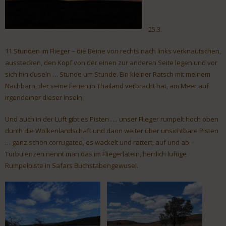
25.3.
11 Stunden im Flieger – die Beine von rechts nach links verknautschen,
ausstecken, den Kopf von der einen zur anderen Seite legen und vor
sich hin duseln … Stunde um Stunde. Ein kleiner Ratsch mit meinem
Nachbarn, der seine Ferien in Thailand verbracht hat, am Meer auf
irgendeiner dieser Inseln
Und auch in der Luft gibt es Pisten …. unser Flieger rumpelt hoch oben
durch die Wolkenlandschaft und dann weiter über unsichtbare Pisten
… ganz schön corrugated, es wackelt und rattert, auf und ab –
Turbulenzen nennt man das im Fliegerlatein, herrlich luftige
Rumpelpiste in Safars Buchstabengewusel.