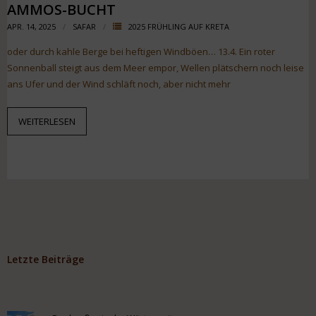
AMMOS-BUCHT
APR. 14, 2025
SAFAR
2025 FRÜHLING AUF KRETA
oder durch kahle Berge bei heftigen Windböen… 13.4. Ein roter
Sonnenball steigt aus dem Meer empor, Wellen plätschern noch leise
ans Ufer und der Wind schläft noch, aber nicht mehr
WEITERLESEN
Letzte Beiträge