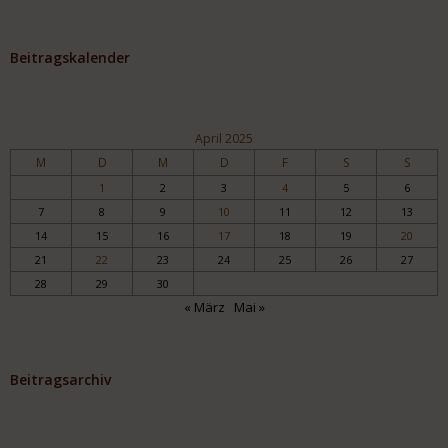
Beitragskalender
April 2025
M
D
M
D
F
S
S
1
2
3
4
5
6
7
8
9
10
11
12
13
14
15
16
17
18
19
20
21
22
23
24
25
26
27
28
29
30
« März
Mai »
Beitragsarchiv