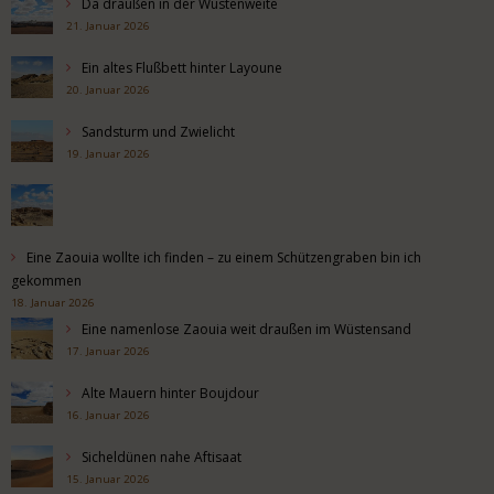
Da draußen in der Wüstenweite
21. Januar 2026
Ein altes Flußbett hinter Layoune
20. Januar 2026
Sandsturm und Zwielicht
19. Januar 2026
Eine Zaouia wollte ich finden – zu einem Schützengraben bin ich
gekommen
18. Januar 2026
Eine namenlose Zaouia weit draußen im Wüstensand
17. Januar 2026
Alte Mauern hinter Boujdour
16. Januar 2026
Sicheldünen nahe Aftisaat
15. Januar 2026