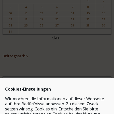
1
2
3
4
5
6
7
8
9
10
11
12
13
14
15
16
17
18
19
20
21
22
23
24
25
26
27
28
29
30
31
« Jan.
Beitragsarchiv
Archiv
Cookies-Einstellungen
Wir möchten die Informationen auf dieser Webseite
auf Ihre Bedürfnisse anpassen. Zu diesem Zweck
setzen wir sog. Cookies ein. Entscheiden Sie bitte