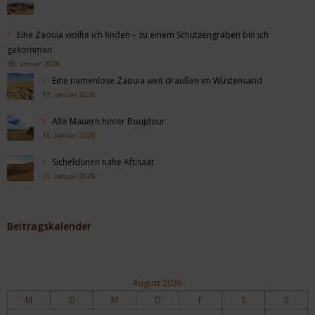
Eine Zaouia wollte ich finden – zu einem Schützengraben bin ich
gekommen
18. Januar 2026
Eine namenlose Zaouia weit draußen im Wüstensand
17. Januar 2026
Alte Mauern hinter Boujdour
16. Januar 2026
Sicheldünen nahe Aftisaat
15. Januar 2026
Beitragskalender
August 2026
M
D
M
D
F
S
S