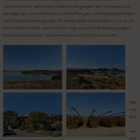
Gewordensein, den existentiellen Bedingungen, von Vorlieben und
Abneigungen, von Wünschen und Hoffnungen, von Bequemlichkeiten
und Stolpersteinen geprägt, mit denen jeder konfrontiert ist. Ja, es ist
ein krankes System, das sich hier zeigt und ja Veränderung beginnt
bei jedem Einzelenen. Binsenweisheit und trotzdem so wahr.
Wie
viel
Mut
,
wie
viel