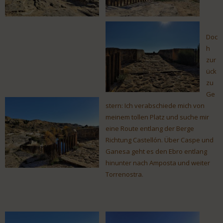
Doc
h
zur
ück
zu
Ge
stern: Ich verabschiede mich von
meinem tollen Platz und suche mir
eine Route entlang der Berge
Richtung Castellón. Über Caspe und
Ganesa geht es den Ebro entlang
hinunter nach Amposta und weiter
Torrenostra.