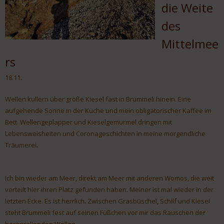
die Weite
des
Mittelmee
rs
18.11.
Wellen kullern über große Kiesel fast in Brummeli hinein. Eine
aufgehende Sonne in der Küche und mein obligatorischer Kaffee im
Bett. Wellengeplapper und Kieselgemurmel dringen mit
Lebensweisheiten und Coronageschichten in meine morgendliche
Träumerei.
Ich bin wieder am Meer, direkt am Meer mit anderen Womos, die weit
verteilt hier ihren Platz gefunden haben. Meiner ist mal wieder in der
letzten Ecke. Es ist herrlich. Zwischen Grasbüschel, Schilf und Kiesel
steht Brummeli fest auf seinen Füßchen vor mir das Rauschen der