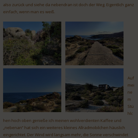
also zurück und siehe da nebendran ist doch der Weg. Eigentlich ganz
einfach, wenn man es weiß.
Auf
mei
ne
m
Stü
hlc
hen hoch oben genieße ich meinen wohlverdienten Kaffee und
„nebenan“ hat sich ein weiteres kleines Allradmobilchen häuslich
eingerichtet. Der Wind wird langsam mehr, die Sonne verschwindet