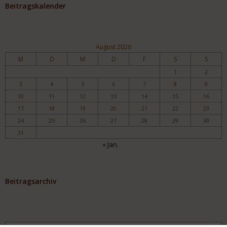
Beitragskalender
August 2026
M
D
M
D
F
S
S
1
2
3
4
5
6
7
8
9
10
11
12
13
14
15
16
17
18
19
20
21
22
23
24
25
26
27
28
29
30
31
« Jan.
Beitragsarchiv
Archiv