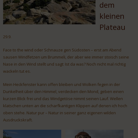
dem
kleinen
Plateau
29.9.
Face to the wind oder Schnauze gen Südosten – erst am Abend
sausen Windfetzen um Brummeli, der aber wie immer stoisch seine
Nase in den Wind stellt und sagt: Ist da was? Noch nicht mal richtig
wackeln tut es.
Mein Heckfenster kann offen bleiben und Wolken fegen in der
Dunkelheit über den Himmel, verdecken den Mond, geben einen
kurzen Blick frei und das Windgetöse nimmt seinen Lauf. Wellen
klatschen unten an die scharfkantigen Klippen auf denen ich hoch
oben stehe. Natur pur – Natur in seiner ganz eigenen wilden
Ausdruckskraft.