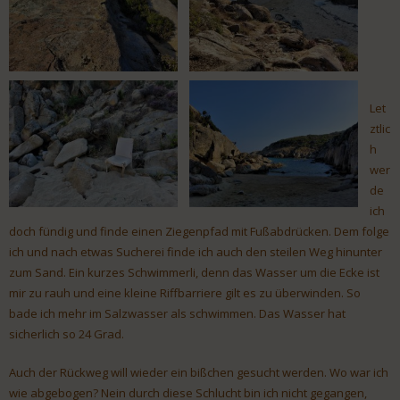
Let
ztlic
h
wer
de
ich
doch fündig und finde einen Ziegenpfad mit Fußabdrücken. Dem folge
ich und nach etwas Sucherei finde ich auch den steilen Weg hinunter
zum Sand. Ein kurzes Schwimmerli, denn das Wasser um die Ecke ist
mir zu rauh und eine kleine Riffbarriere gilt es zu überwinden. So
bade ich mehr im Salzwasser als schwimmen. Das Wasser hat
sicherlich so 24 Grad.
Auch der Rückweg will wieder ein bißchen gesucht werden. Wo war ich
wie abgebogen? Nein durch diese Schlucht bin ich nicht gegangen,