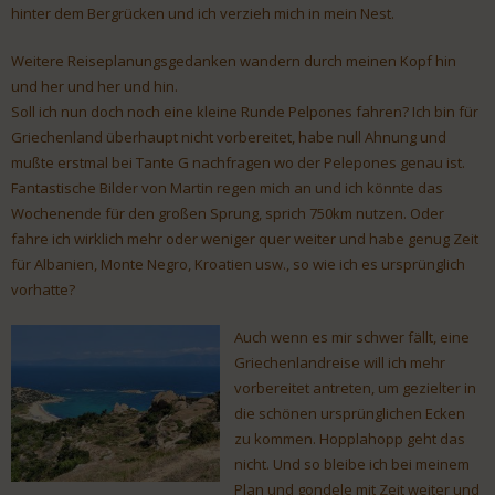
hinter dem Bergrücken und ich verzieh mich in mein Nest.
Weitere Reiseplanungsgedanken wandern durch meinen Kopf hin
und her und her und hin.
Soll ich nun doch noch eine kleine Runde Pelpones fahren? Ich bin für
Griechenland überhaupt nicht vorbereitet, habe null Ahnung und
mußte erstmal bei Tante G nachfragen wo der Pelepones genau ist.
Fantastische Bilder von Martin regen mich an und ich könnte das
Wochenende für den großen Sprung, sprich 750km nutzen. Oder
fahre ich wirklich mehr oder weniger quer weiter und habe genug Zeit
für Albanien, Monte Negro, Kroatien usw., so wie ich es ursprünglich
vorhatte?
Auch wenn es mir schwer fällt, eine
Griechenlandreise will ich mehr
vorbereitet antreten, um gezielter in
die schönen ursprünglichen Ecken
zu kommen. Hopplahopp geht das
nicht. Und so bleibe ich bei meinem
Plan und gondele mit Zeit weiter und