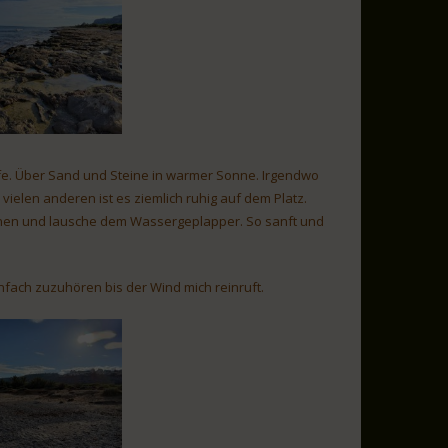
ufe. Über Sand und Steine in warmer Sonne. Irgendwo
vielen anderen ist es ziemlich ruhig auf dem Platz.
teinen und lausche dem Wassergeplapper. So sanft und
infach zuzuhören bis der Wind mich reinruft.