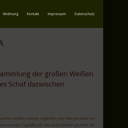
Widmung
Kontakt
Impressum
Datenschutz
A
rsammlung der großen Weißen
tes Schaf dazwischen
.
 sanften Wellen und ein zögerlich roter Morgenstreif am
ben und der Tag läßt sich Zeit aufzustehen. Je mehr ich