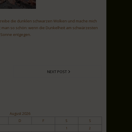
ertreibe die dunklen schwarzen Wolken und mache mich
 sagt man so schön: wenn die Dunkelheit am schwärzesten
er Sonne entgegen.
NEXT POST
August 2026
D
F
S
S
1
2