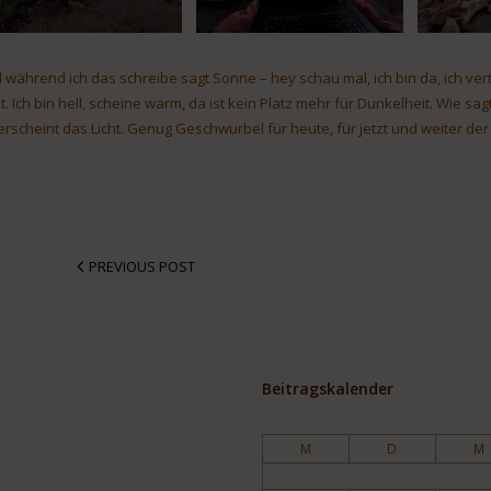
 während ich das schreibe sagt Sonne – hey schau mal, ich bin da, ich v
it. Ich bin hell, scheine warm, da ist kein Platz mehr für Dunkelheit. Wie
, erscheint das Licht. Genug Geschwurbel für heute, für jetzt und weiter d
PREVIOUS POST
Beitragskalender
M
D
M