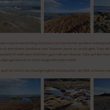
 lade erstmal meinen Blog hoch bevor ich eine Runde am Meer entlang la
de ich eine kleine Sanddüne zum Träumen, bevor es zurück geht. Trotz der 
taunlich! Ich stell‘ mein Stühlchen ganz nah ans Wasser, Füße auf den S
ufgeregt habe ich es schon lange nicht mehr erlebt.
t auch für mich in die Unaufgeregtheit einzutauchen, die Welt zu lassen, e