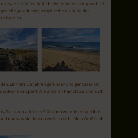
länger schläft er, dafür bleibt er abends lang wach. Ich
 genieße gerade hier, wo ich stehe die Ruhe des
lt für mich.
den. Ein Platz vor Jahren gefunden und genossen ist
e Erdwälle versperrt. Alle anderen Parkplätze sind auch
s. Sie sitzen auf ihren Stühlchen vor oder neben ihrer
und und was sie denken weiß ich nicht. Mein Gruß blieb