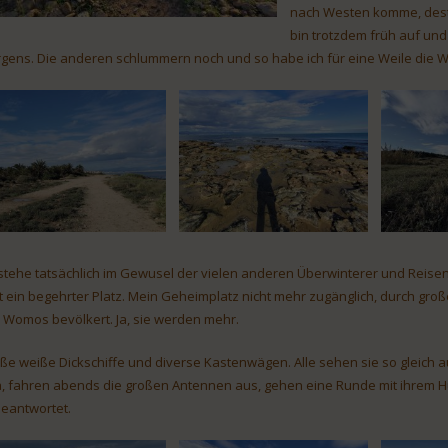
nach Westen komme, desto 
bin trotzdem früh auf und
gens. Die anderen schlummern noch und so habe ich für eine Weile die We
 stehe tatsächlich im Gewusel der vielen anderen Überwinterer und Reisen
zt ein begehrter Platz. Mein Geheimplatz nicht mehr zugänglich, durch groß
 Womos bevölkert. Ja, sie werden mehr.
ße weiße Dickschiffe und diverse Kastenwägen. Alle sehen sie so gleich au
la, fahren abends die großen Antennen aus, gehen eine Runde mit ihrem H
eantwortet.