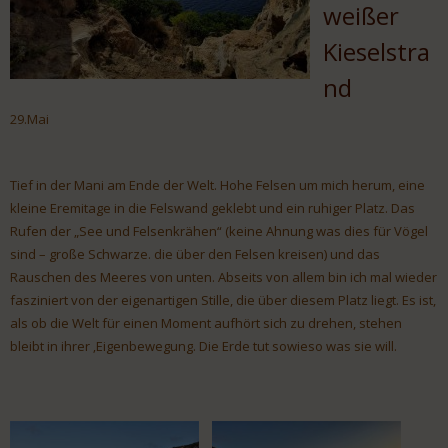
weißer
Kieselstra
nd
29.Mai
Tief in der Mani am Ende der Welt. Hohe Felsen um mich herum, eine
kleine Eremitage in die Felswand geklebt und ein ruhiger Platz. Das
Rufen der „See und Felsenkrähen“ (keine Ahnung was dies für Vögel
sind – große Schwarze. die über den Felsen kreisen) und das
Rauschen des Meeres von unten. Abseits von allem bin ich mal wieder
fasziniert von der eigenartigen Stille, die über diesem Platz liegt. Es ist,
als ob die Welt für einen Moment aufhört sich zu drehen, stehen
bleibt in ihrer ‚Eigenbewegung. Die Erde tut sowieso was sie will.