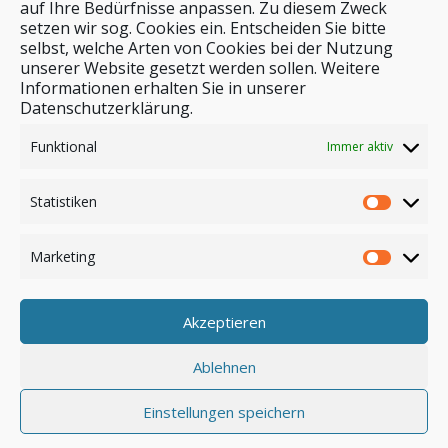
auf Ihre Bedürfnisse anpassen. Zu diesem Zweck
setzen wir sog. Cookies ein. Entscheiden Sie bitte
selbst, welche Arten von Cookies bei der Nutzung
unserer Website gesetzt werden sollen. Weitere
Stichwortsuche
Informationen erhalten Sie in unserer
Datenschutzerklärung.
Funktional
Immer aktiv
Statistiken
Marketing
Akzeptieren
Anmelden
Ablehnen
Einstellungen speichern
© by safar-reiseblog.de